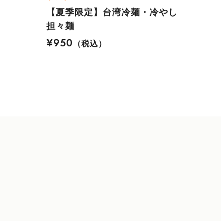
【夏季限定】台湾冷麺・冷やし
担々麺
¥950
（税込）