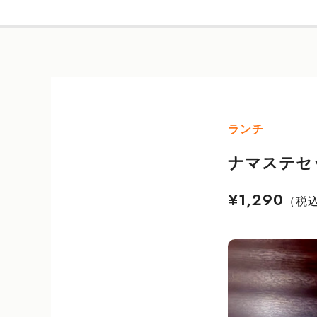
ランチ
ナマステセ
¥1,290
（税