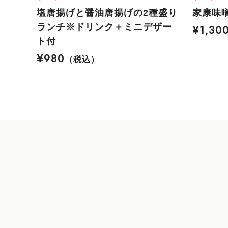
塩唐揚げと醤油唐揚げの2種盛り
家康味噌
ランチ※ドリンク＋ミニデザー
¥1,30
ト付
¥980
（税込）