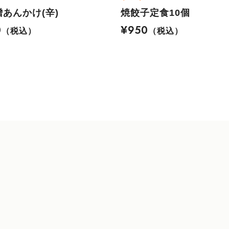
あんかけ(辛)
焼餃子定食10個
0
¥950
（税込）
（税込）