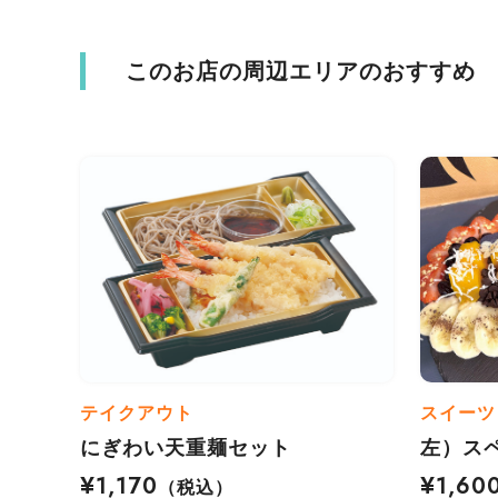
このお店の周辺エリアのおすすめ
テイクアウト
スイーツ
にぎわい天重麺セット
左）ス
¥1,170
¥1,60
（税込）