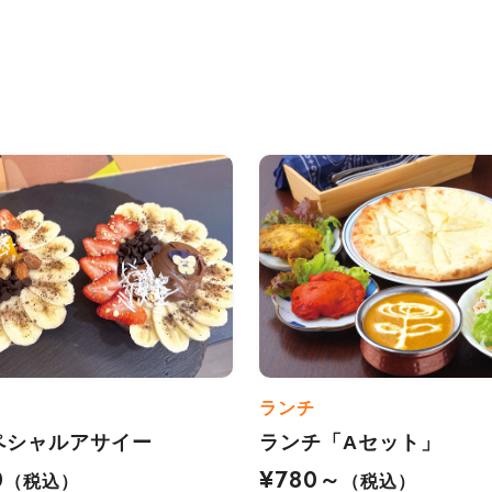
ランチ
ペシャルアサイー
ランチ「Aセット」
0
¥780～
（税込）
（税込）