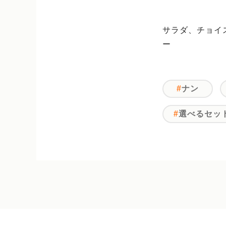
サラダ、チョイ
ー
ナン
選べるセッ