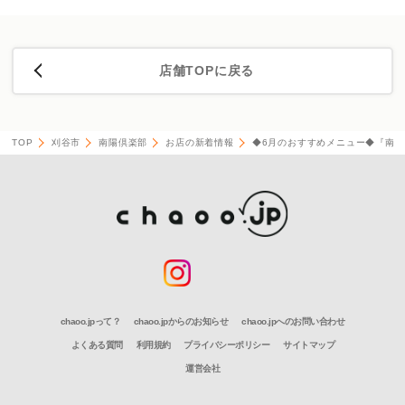
店舗TOPに戻る
TOP
刈谷市
南陽倶楽部
お店の新着情報
◆6月のおすすめメニュー◆『南
chaoo.jpって？
chaoo.jpからのお知らせ
chaoo.jpへのお問い合わせ
よくある質問
利用規約
プライバシーポリシー
サイトマップ
運営会社