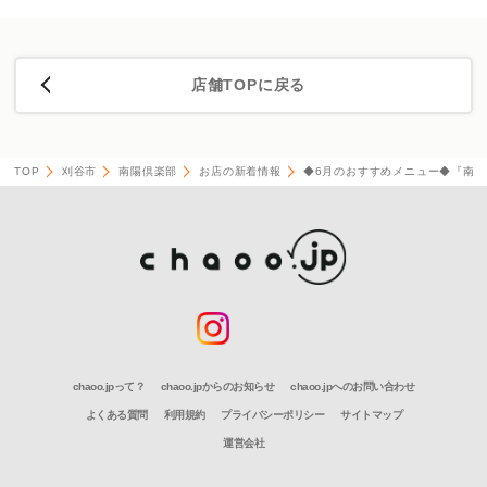
店舗TOPに戻る
TOP
刈谷市
南陽倶楽部
お店の新着情報
◆6月のおすすめメニュー◆『南
chaoo.jpって？
chaoo.jpからのお知らせ
chaoo.jpへのお問い合わせ
よくある質問
利用規約
プライバシーポリシー
サイトマップ
運営会社