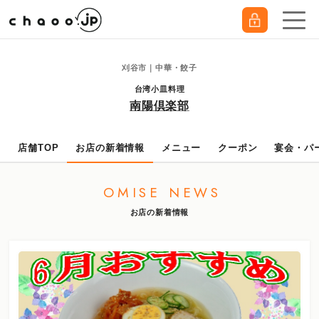
刈谷市｜中華・餃子
台湾小皿料理
南陽倶楽部
店舗TOP
お店の新着情報
メニュー
クーポン
宴会・パ
OMISE NEWS
お店の新着情報