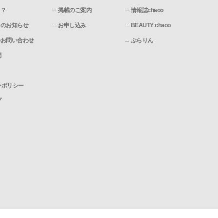
て？
掲載のご案内
情報誌chaoo
pからのお知らせ
お申し込み
BEAUTY chaoo
pへのお問い合わせ
ぶらりん
問
ーポリシー
プ