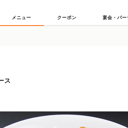
メニュー
クーポン
宴会・パー
ース
）