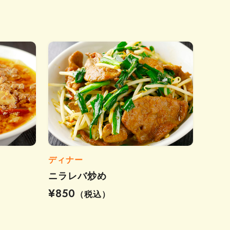
ディナー
ニラレバ炒め
¥850
（税込）