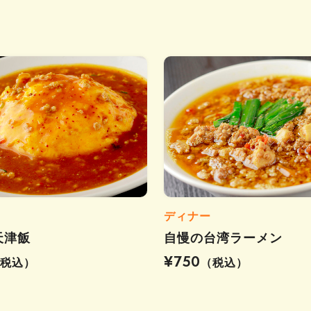
ディナー
天津飯
自慢の台湾ラーメン
¥750
（税込）
（税込）