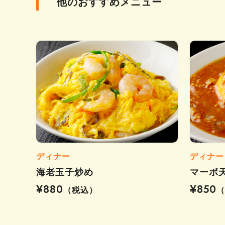
他のおすすめメニュー
ディナー
ディナー
海老玉子炒め
マーボ
¥880
¥850
（税込）