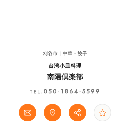
刈谷市｜中華・餃子
台湾小皿料理
南陽倶楽部
050-1864-5599
TEL.