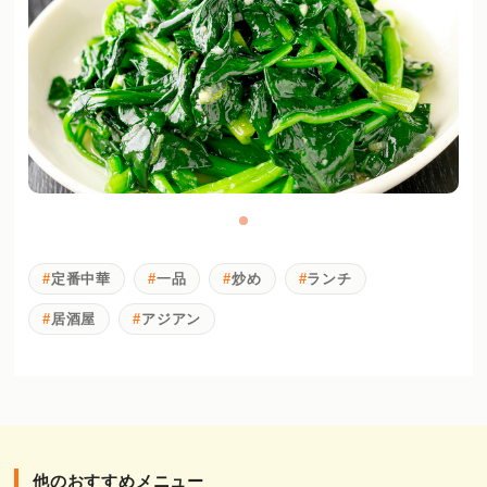
定番中華
一品
炒め
ランチ
居酒屋
アジアン
他のおすすめメニュー