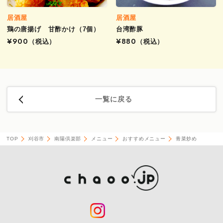
居酒屋
居酒屋
鶏の唐揚げ 甘酢かけ（7個）
台湾酢豚
¥900
（税込）
¥880
（税込）
一覧に戻る
TOP
刈谷市
南陽倶楽部
メニュー
おすすめメニュー
青菜炒め