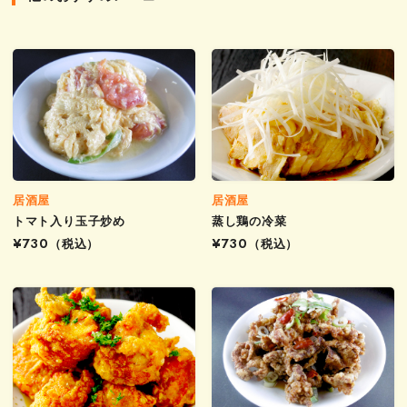
居酒屋
居酒屋
トマト入り玉子炒め
蒸し鶏の冷菜
¥730
（税込）
¥730
（税込）