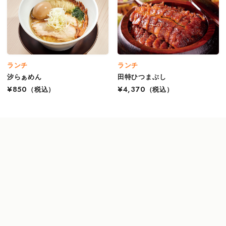
ランチ
ランチ
汐らぁめん
田特ひつまぶし
¥850
（税込）
¥4,370
（税込）