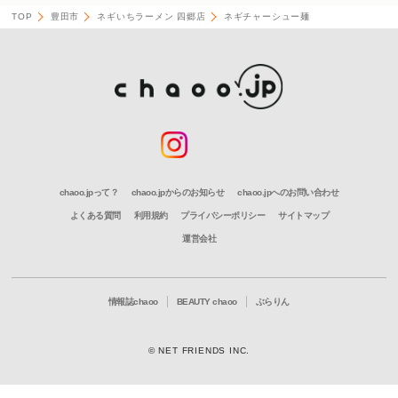
TOP
豊田市
ネギいちラーメン 四郷店
ネギチャーシュー麺
chaoo.jpって？
chaoo.jpからのお知らせ
chaoo.jpへのお問い合わせ
よくある質問
利用規約
プライバシーポリシー
サイトマップ
運営会社
情報誌chaoo
BEAUTY chaoo
ぶらりん
© NET FRIENDS INC.