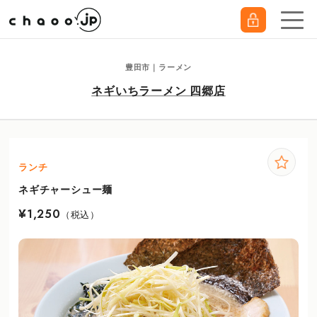
豊田市｜ラーメン
ネギいちラーメン 四郷店
ランチ
ネギチャーシュー麺
¥1,250
（税込）