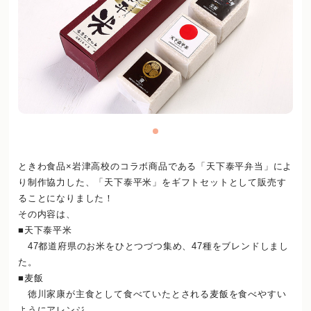
ときわ食品×岩津高校のコラボ商品である「天下泰平弁当」によ
り制作協力した、「天下泰平米」をギフトセットとして販売す
ることになりました！
その内容は、
■天下泰平米
47都道府県のお米をひとつづつ集め、47種をブレンドしまし
た。
■麦飯
徳川家康が主食として食べていたとされる麦飯を食べやすい
ようにアレンジ。