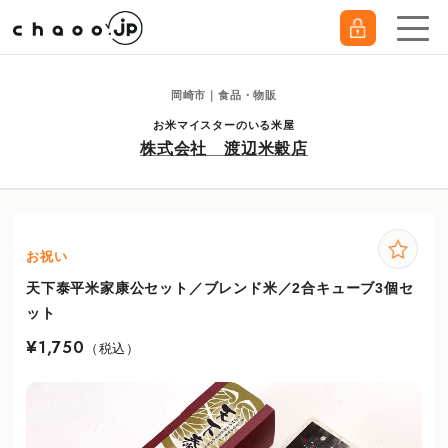
岡崎市｜食品・物販
お米マイスターのいる米屋
株式会社 渡辺米穀店
お祝い
天下泰平米家康公セット／ブレンド米／2合キューブ3個セ
ット
¥1,750
（税込）