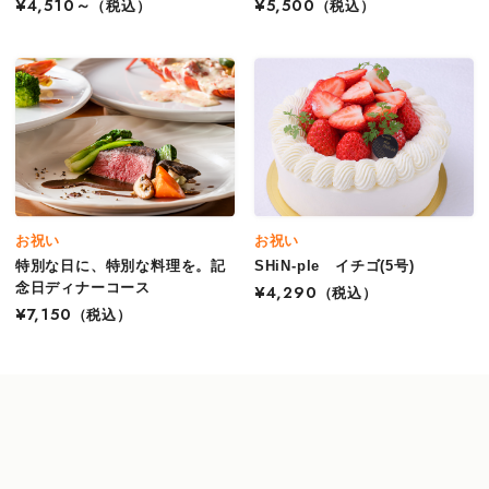
¥4,510～
（税込）
¥5,500
（税込）
お祝い
お祝い
特別な日に、特別な料理を。記
SHiN-ple イチゴ(5号)
念日ディナーコース
¥4,290
（税込）
¥7,150
（税込）