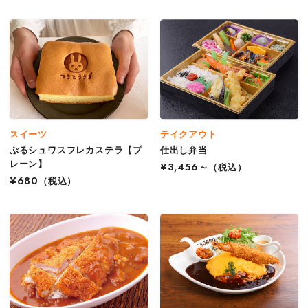
スイーツ
テイクアウト
ぷるシュワスフレカステラ【プ
仕出し弁当
レーン】
¥3,456～
（税込）
¥680
（税込）