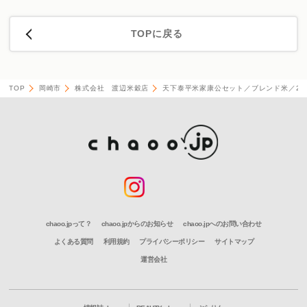
TOPに戻る
TOP
岡崎市
株式会社 渡辺米穀店
天下泰平米家康公セット／ブレンド米／2合
chaoo.jpって？
chaoo.jpからのお知らせ
chaoo.jpへのお問い合わせ
よくある質問
利用規約
プライバシーポリシー
サイトマップ
運営会社