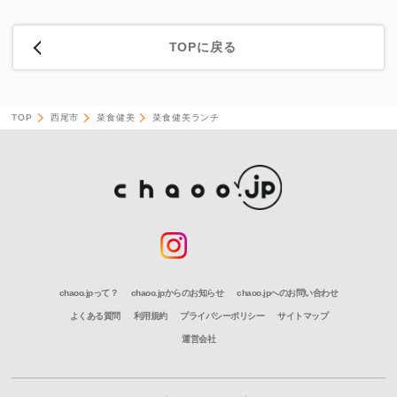
TOPに戻る
TOP
西尾市
菜食健美
菜食健美ランチ
chaoo.jpって？
chaoo.jpからのお知らせ
chaoo.jpへのお問い合わせ
よくある質問
利用規約
プライバシーポリシー
サイトマップ
運営会社