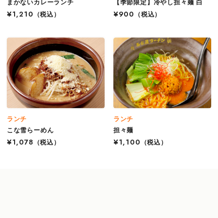
まかないカレーランチ
【季節限定】冷やし担々麺 白
¥1,210
（税込）
¥900
（税込）
ランチ
ランチ
こな雪らーめん
担々麺
¥1,078
（税込）
¥1,100
（税込）