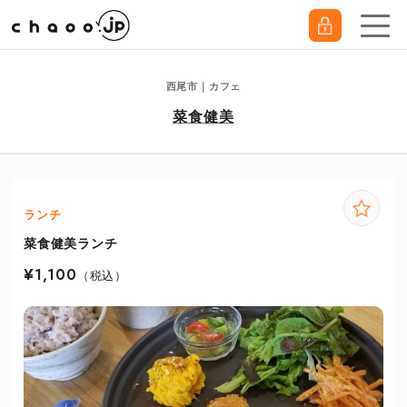
西尾市｜カフェ
菜食健美
ランチ
菜食健美ランチ
¥1,100
（税込）