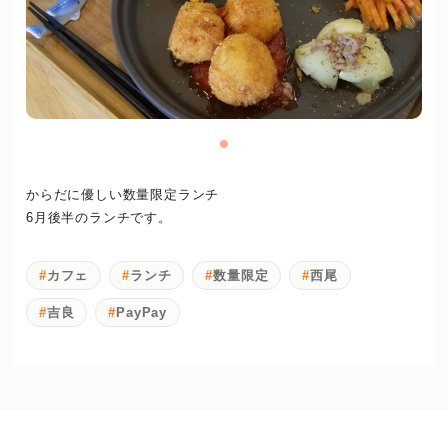
からだに優しい数量限定ランチ
6月後半のランチです。
カフェ
ランチ
数量限定
西尾
吉良
PayPay