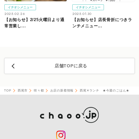
イチオシメニュー
イチオシメニュー
2025.02.26
2025.01.30
【お知らせ】2/25火曜日より通
【お知らせ】店長骨折につきラ
常営業し...
ンチメニュー...
店舗TOPに戻る
TOP
西尾市
咲々都
お店の新着情報
西尾✕ランチ ★今週のごはん★