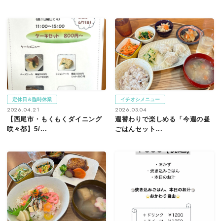
定休日＆臨時休業
イチオシメニュー
2026.04.21
2026.03.04
【西尾市・もくもくダイニング
週替わりで楽しめる「今週の昼
咲々都】5/...
ごはんセット...