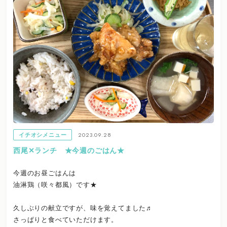
2023.09.28
イチオシメニュー
西尾✕ランチ ★今週のごはん★
今週のお昼ごはんは
油淋鶏（咲々都風）です★
久しぶりの献立ですが、味を覚えてました♬
さっぱりと食べていただけます。