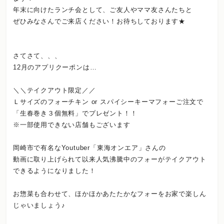
年末に向けたランチ会として、ご友人やママ友さんたちと
ぜひみなさんでご来店ください！お待ちしております★
さてさて、、、
12月のアプリクーポンは…
＼＼テイクアウト限定／／
Ｌサイズのフォーチキン or スパイシーキーマフォーご注文で
「生春巻き３個無料」でプレゼント！！
※一部使用できない店舗もございます
岡崎市で有名なYoutuber「東海オンエア」さんの
動画に取り上げられて以来人気沸騰中のフォーがテイクアウト
できるようになりました！
お惣菜も合わせて、ほかほかあたたかなフォーをお家で楽しん
じゃいましょう♪