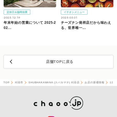
定休日＆臨時休業
イチオシメニュー
2025.12.19
2025.05.01
年末年始の営業について 2025-2
チーズナン発祥店だから味わえ
02...
る、世界唯一...
店舗TOPに戻る
TOP
刈谷市
SHUBHAKAMANA (スバカマナ) 刈谷店
お店の新着情報
12