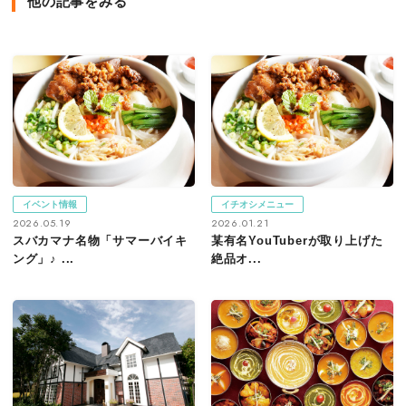
他の記事をみる
イベント情報
イチオシメニュー
2026.05.19
2026.01.21
スバカマナ名物「サマーバイキ
某有名YouTuberが取り上げた
ング」♪ ...
絶品オ...