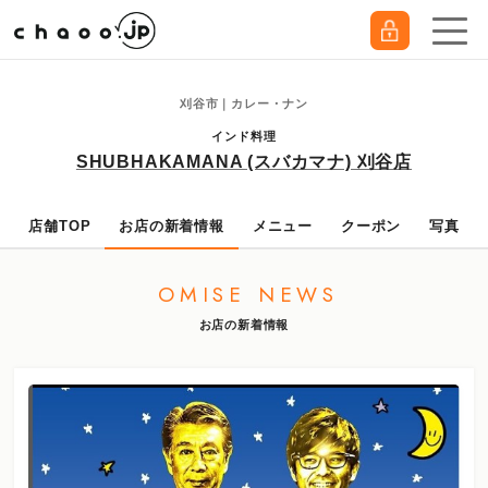
刈谷市｜カレー・ナン
インド料理
SHUBHAKAMANA (スバカマナ) 刈谷店
店舗TOP
お店の新着情報
メニュー
クーポン
写真
OMISE NEWS
お店の新着情報