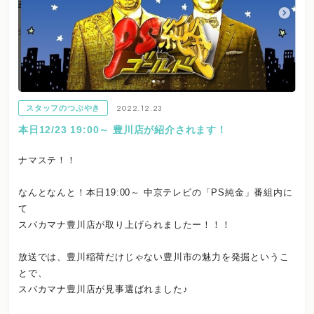
2022.12.23
スタッフのつぶやき
本日12/23 19:00～ 豊川店が紹介されます！
ナマステ！！
なんとなんと！本日19:00～ 中京テレビの「PS純金」番組内に
て
スバカマナ豊川店が取り上げられましたー！！！
放送では、豊川稲荷だけじゃない豊川市の魅力を発掘というこ
とで、
スバカマナ豊川店が見事選ばれました♪