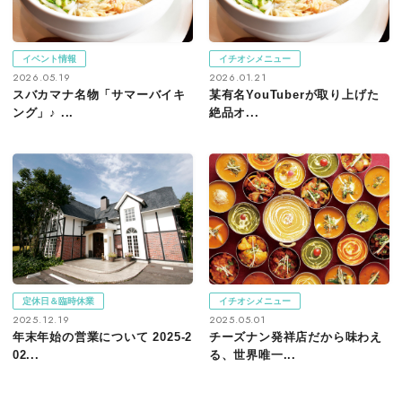
イベント情報
イチオシメニュー
2026.05.19
2026.01.21
スバカマナ名物「サマーバイキ
某有名YouTuberが取り上げた
ング」♪ ...
絶品オ...
定休日＆臨時休業
イチオシメニュー
2025.12.19
2025.05.01
年末年始の営業について 2025-2
チーズナン発祥店だから味わえ
02...
る、世界唯一...