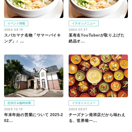
イベント情報
イチオシメニュー
2026.05.19
2026.01.21
スバカマナ名物「サマーバイキ
某有名YouTuberが取り上げた
ング」♪ ...
絶品オ...
定休日＆臨時休業
イチオシメニュー
2025.12.19
2025.05.01
年末年始の営業について 2025-2
チーズナン発祥店だから味わえ
02...
る、世界唯一...