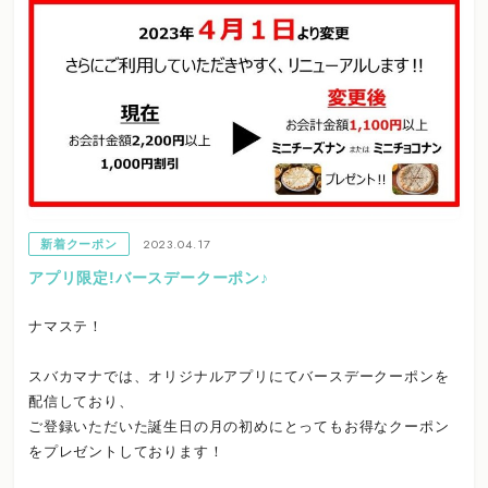
2023.04.17
新着クーポン
アプリ限定!バースデークーポン♪
ナマステ！
スバカマナでは、オリジナルアプリにてバースデークーポンを
配信しており、
ご登録いただいた誕生日の月の初めにとってもお得なクーポン
をプレゼントしております！