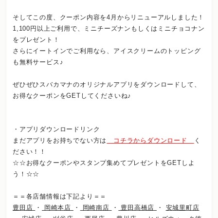
そしてこの度、クーポン内容を4月からリニューアルしました！
1,100円以上ご利用で、ミニチーズナンもしくはミニチョコナン
をプレゼント！
さらにイートインでご利用なら、アイスクリームのトッピング
も無料サービス♪
ぜひぜひスバカマナのオリジナルアプリをダウンロードして、
お得なクーポンをGETしてくださいね♪
・アプリダウンロードリンク
まだアプリをお持ちでない方は
コチラからダウンロード
く
ださい！！
☆☆お得なクーポンやスタンプ集めてプレゼントをGETしよ
う！☆☆
＝＝各店舗情報は下記より＝＝
豊田店
・
岡崎本店
・
岡崎南店
・
豊田高橋店
・
安城里町店