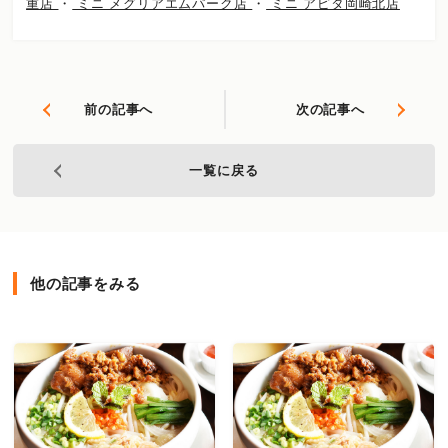
重店
・
ミニ メグリアエムパーク店
・
ミニ アピタ岡崎北店
前の記事へ
次の記事へ
一覧に戻る
他の記事をみる