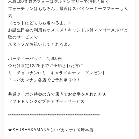
米粉100％麺のフォーはグルテンフリーで消化も良く
フォーチキンはもちろん、最近はスパイシーキーマフォーも人
気
（セットはどちらも選べるよ。）
お誕生日会の利用もオススメ！キャンドル付マンゴーメルバと
歌のサービスで
スタッフがお祝いしてくれるよ♪
パーティーパック 4,800円
今だけ限定12/25までに予約された方に
ミニチョコナンorミニキャラメルナン プレゼント！
「スバカマナ」各店でご予約承り中！
共通クーポン持参の方で店内でお食事をされた方★
ソフトドリンクorプチデザートサービス
***************************************************
★SHUBHAKAMANA (スバカマナ) 岡崎本店