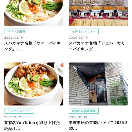
イベント情報
イチオシメニュー
2026.05.19
2026.02.19
スバカマナ名物「サマーバイキ
スバカマナ名物「アニバーサリ
ング」♪ ...
ーバイキング...
イチオシメニュー
定休日＆臨時休業
2026.01.21
2025.12.19
某有名YouTuberが取り上げた
年末年始の営業について 2025-2
絶品オ...
02...