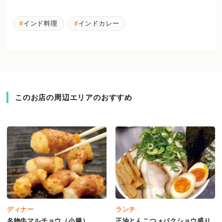
インド料理
インドカレー
このお店の周辺エリアのおすすめ
ディナー
ランチ
名物牛マルチョウ（小腸）
正油とんこつ +バクショウ盛り