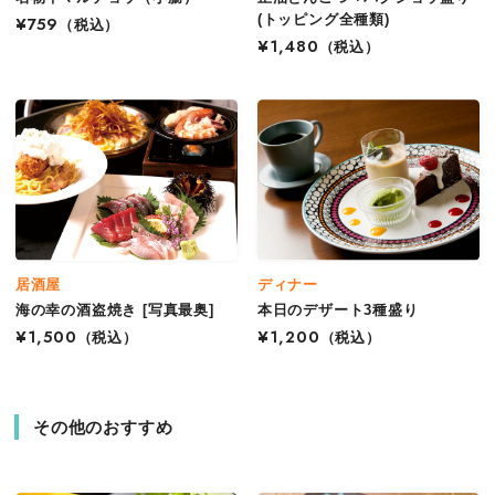
(トッピング全種類)
¥759
（税込）
¥1,480
（税込）
居酒屋
ディナー
海の幸の酒盗焼き [写真最奥]
本日のデザート3種盛り
¥1,500
（税込）
¥1,200
（税込）
その他のおすすめ