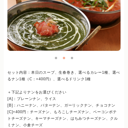
セット内容：本日のスープ、生春巻き、選べるカレー1種、選べ
るナン1種（C：+400円）、選べるドリンク1種
＋下記よりナンをお選びください
[A]：プレーンナン、ライス
[B]：ハニーナン、バターナン、ガーリックナン、チョコナン
[C]+400円：チーズナン、もろこしチーズナン、ベーコンポテ
トチーズナン、キーマチーズナン、はちみつチーズナン、クル
ミナン、小倉チーズ