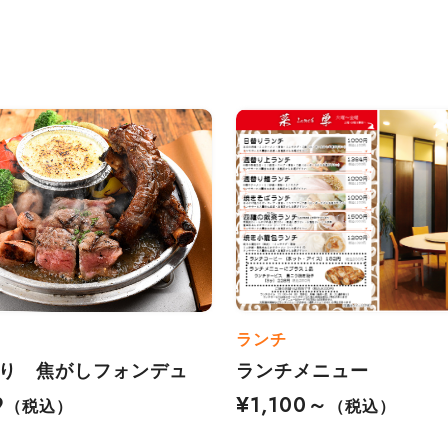
ランチ
盛り 焦がしフォンデュ
ランチメニュー
9
¥1,100～
（税込）
（税込）