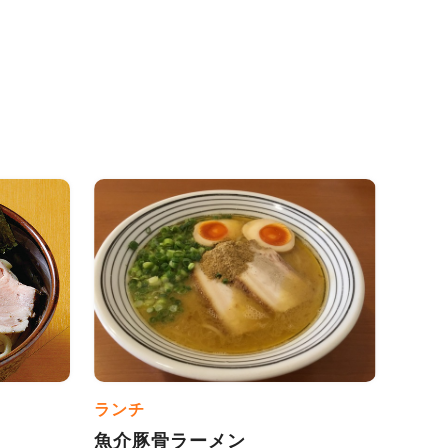
ランチ
魚介豚骨ラーメン