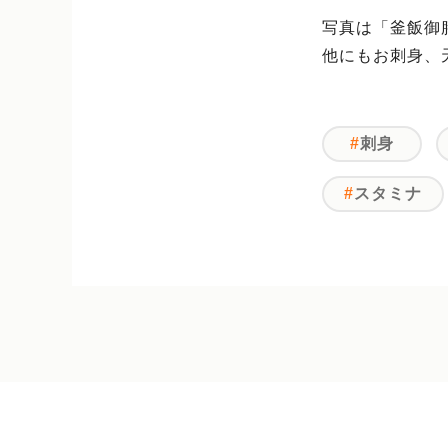
写真は「釜飯御
他にもお刺身、
刺身
スタミナ