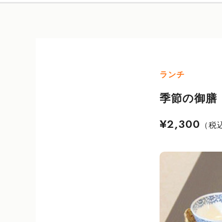
ランチ
季節の御膳
¥2,300
（税