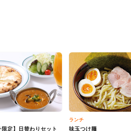
ランチ
チ限定】日替わりセット
味玉つけ麺