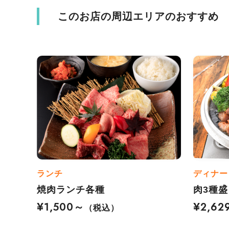
このお店の周辺エリアのおすすめ
ランチ
ディナー
焼肉ランチ各種
肉3種
¥1,500～
¥2,62
（税込）