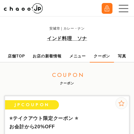
安城市｜カレー・ナン
インド料理 ソナ
店舗TOP
お店の新着情報
メニュー
クーポン
写真
COUPON
クーポン
JPCOUPON
⭐️テイクアウト限定クーポン ⭐️
お会計から20%OFF