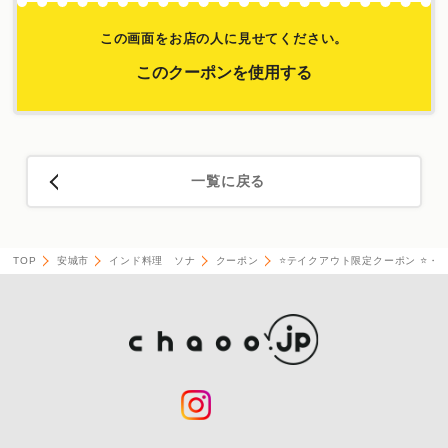
この画面をお店の人に見せてください。
このクーポンを使用する
一覧に戻る
TOP
安城市
インド料理 ソナ
クーポン
⭐️テイクアウト限定クーポン ⭐・