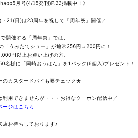
aoo5月号(4/15発刊)P.33掲載中！》
(土)・21(日)は23周年を祝して「周年祭」開催／
定で開催する「周年祭」では、
1の「うみたてシュー」が通常256円→200円に！
,000円以上お買い上げの方、
50名様に「岡崎おうはん」を1パック(6個入)プレゼント！
ーのカスタードパイも要チェック★
は利用できませんが・・・お得なクーポン配信中／
ページはこちら
来店お待ちしております♪