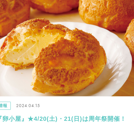
2024.04.15
情報
卵小屋』★4/20(土)・21(日)は周年祭開催！