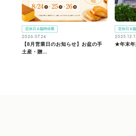
定休日＆臨時休業
定休日＆
2026.07.24
2025.12.1
【8月営業日のお知らせ】お盆の手
★年末年始
土産・贈...