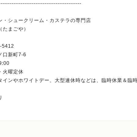
---------------------------------------------
ン・シュークリーム・カステラの専門店
（たまごや）
-5412
口新町7-6
9:00
・火曜定休
タインやホワイトデー、大型連休時などは、臨時休業＆臨
り