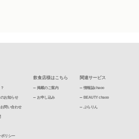
飲食店様はこちら
関連サービス
て？
掲載のご案内
情報誌chaoo
pからのお知らせ
お申し込み
BEAUTY chaoo
pへのお問い合わせ
ぶらりん
問
ーポリシー