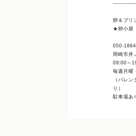
------------
卵＆プリ
★卵小屋
050-1864
岡崎市井ノ
09:00～1
毎週月曜
（バレン
り）
駐車場あ