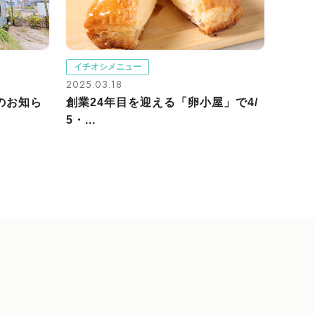
イチオシメニュー
2025.03.18
のお知ら
創業24年目を迎える「卵小屋」で4/
5・...