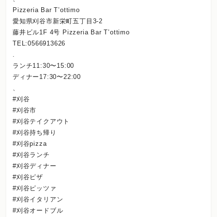
Pizzeria Bar T’ottimo
愛知県刈谷市新栄町五丁目3-2
藤井ビル1F 4号 Pizzeria Bar T’ottimo
TEL:0566913626
.
ランチ11:30〜15:00
ディナー17:30〜22:00
、
#刈谷
#刈谷市
#刈谷テイクアウト
#刈谷持ち帰り
#刈谷pizza
#刈谷ランチ
#刈谷ディナー
#刈谷ピザ
#刈谷ピッツァ
#刈谷イタリアン
#刈谷オードブル