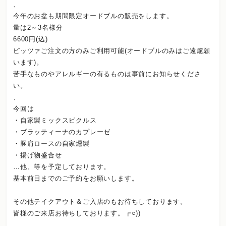
、
今年のお盆も期間限定オードブルの販売をします。
量は2～3名様分
6600円(込)
ピッツァご注文の方のみご利用可能(オードブルのみはご遠慮願
います)。
苦手なものやアレルギーの有るものは事前にお知らせくださ
い。
、
今回は
・自家製ミックスピクルス
・ブラッティーナのカプレーゼ
・豚肩ロースの自家燻製
・揚げ物盛合せ
…他、等を予定しております。
基本前日までのご予約をお願いします。
その他テイクアウト＆ご入店のもお待ちしております。
皆様のご来店お待ちしております。┏○))
、