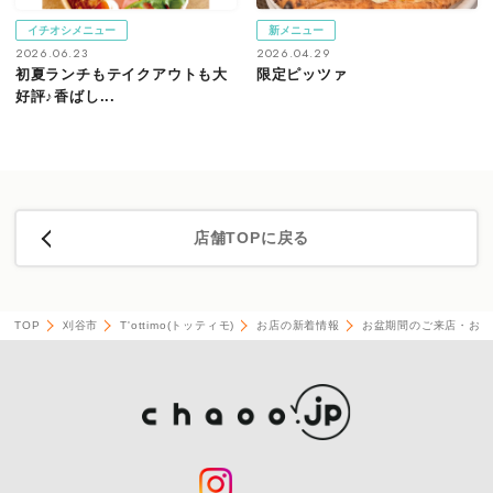
イチオシメニュー
新メニュー
2026.06.23
2026.04.29
初夏ランチもテイクアウトも大
限定ピッツァ
好評♪香ばし...
店舗TOPに戻る
TOP
刈谷市
T'ottimo(トッティモ)
お店の新着情報
お盆期間のご来店・お持