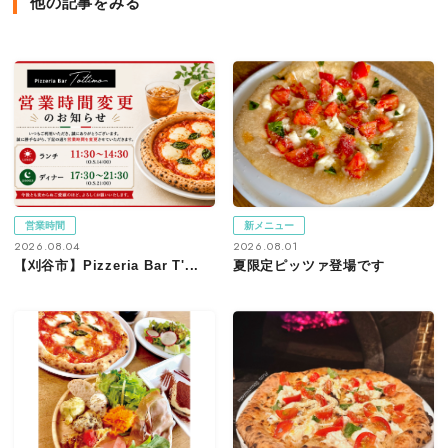
他の記事をみる
営業時間
新メニュー
2026.08.04
2026.08.01
【刈谷市】Pizzeria Bar T'...
夏限定ピッツァ登場です