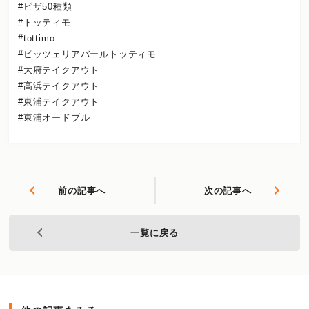
#ピザ50種類
#トッティモ
#tottimo
#ピッツェリアバールトッティモ
#大府テイクアウト
#高浜テイクアウト
#東浦テイクアウト
#東浦オードブル
前の記事へ
次の記事へ
一覧に戻る