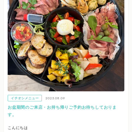
2025.08.09
イチオシメニュー
お盆期間のご来店・お持ち帰りご予約お待ちしておりま
す。
こんにちは