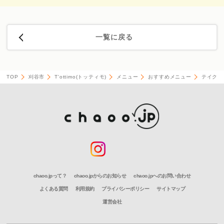
一覧に戻る
TOP
刈谷市
T'ottimo(トッティモ)
メニュー
おすすめメニュー
テイクア
chaoo.jpって？
chaoo.jpからのお知らせ
chaoo.jpへのお問い合わせ
よくある質問
利用規約
プライバシーポリシー
サイトマップ
運営会社