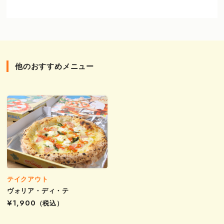
他のおすすめメニュー
テイクアウト
ヴォリア・ディ・テ
¥1,900
（税込）