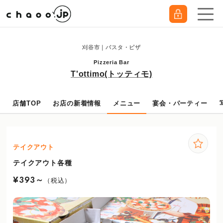
刈谷市｜パスタ・ピザ
Pizzeria Bar
T'ottimo(トッティモ)
店舗TOP
お店の新着情報
メニュー
宴会・パーティー
テイクアウト
テイクアウト各種
¥393～
（税込）