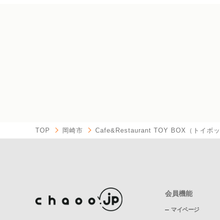
TOP
岡崎市
Cafe&Restaurant TOY BOX（トイ
会員機能
マイページ