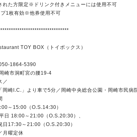
された方限定※ドリンク付きメニューには使用不可
ープ1枚有効※他券使用不可
*********************************
estaurant TOY BOX（トイボックス）
50-1864-5390
岡崎市洞町宮の腰19-4
ス／
「岡崎I.C.」より車で5分／岡崎中央総合公園・岡崎市民病
間
00～15:00（O.S.14:30）
日 18:00～21:00（O.S.20:30）、
17:30～21:00（O.S.20:30）
／月曜定休