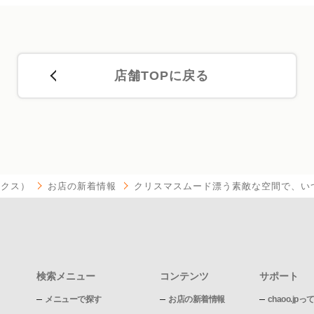
店舗TOPに戻る
ボックス）
お店の新着情報
クリスマスムード漂う素敵な空間で、い
検索メニュー
コンテンツ
サポート
メニューで探す
お店の新着情報
chaoo.jpっ