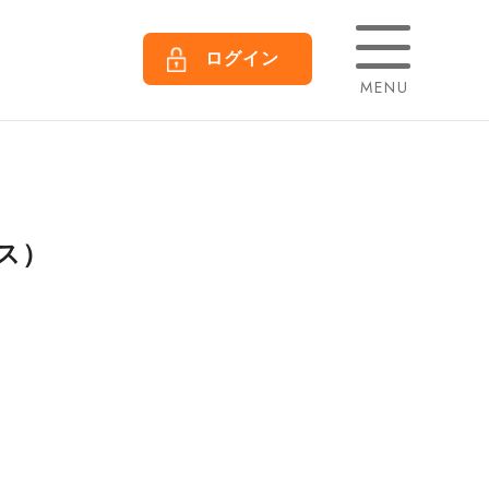
ログイン
MENU
クス）