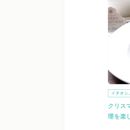
イチオシ
クリス
理を楽