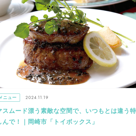
2024.11.19
メニュー
マスムード漂う素敵な空間で、いつもとは違う
しんで！｜岡崎市「トイボックス」