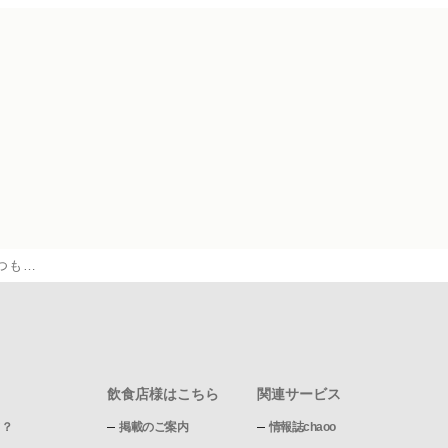
つも…
飲食店様はこちら
関連サービス
て？
掲載のご案内
情報誌chaoo