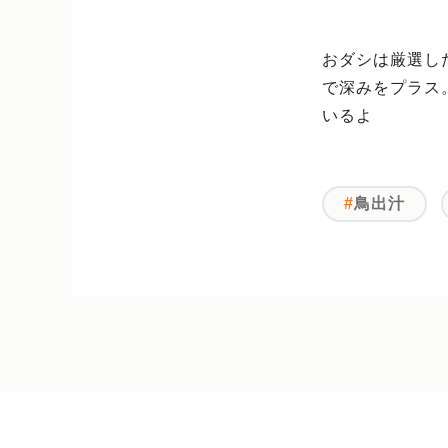
おダシは厳選し
で深みをプラス
いるよ
鳥出汁