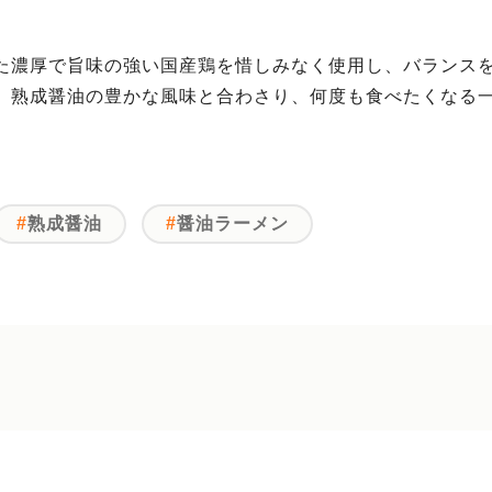
た濃厚で旨味の強い国産鶏を惜しみなく使用し、バランスを
。熟成醤油の豊かな風味と合わさり、何度も食べたくなる
熟成醤油
醤油ラーメン