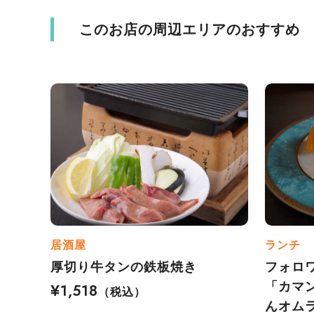
このお店の周辺エリアのおすすめ
居酒屋
ランチ
厚切り牛タンの鉄板焼き
フォロワ
「カマ
¥1,518
（税込）
んオム