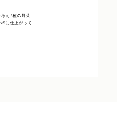
考え7種の野菜
一杯に仕上がって