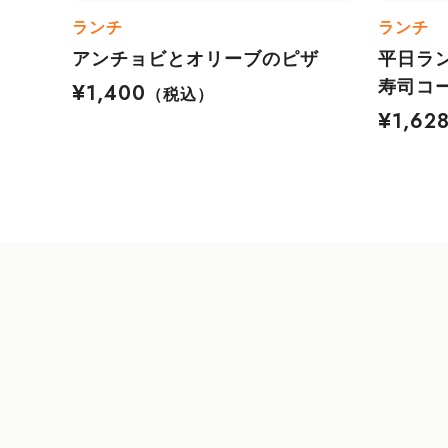
ランチ
ランチ
アンチョビとオリーブのピザ
平日ラ
寿司コ
¥1,400
（税込）
¥1,62