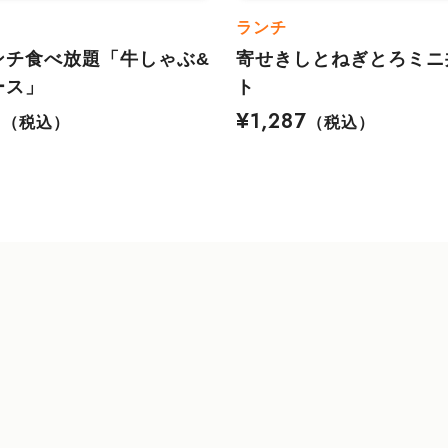
ランチ
ンチ食べ放題「牛しゃぶ&
寄せきしとねぎとろミニ
ース」
ト
8
¥1,287
（税込）
（税込）