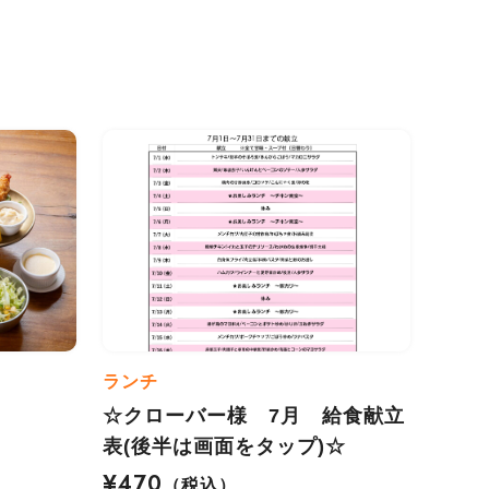
ランチ
☆クローバー様 7月 給食献立
表(後半は画面をタップ)☆
¥470
（税込）