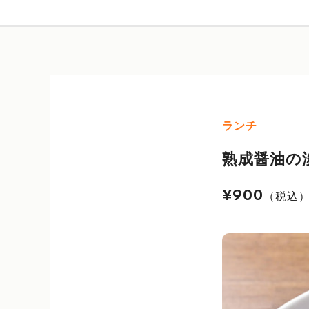
ランチ
熟成醤油の
¥900
（税込