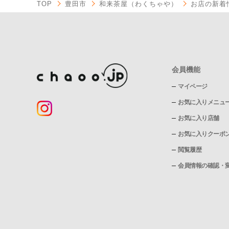
TOP
豊田市
和来茶屋（わくちゃや）
お店の新着
会員機能
マイページ
お気に入りメニュ
お気に入り店舗
お気に入りクーポ
閲覧履歴
会員情報の確認・