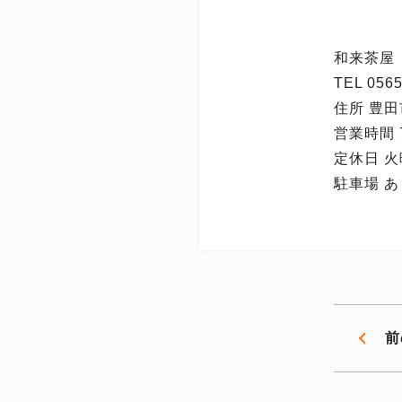
和来茶屋
TEL 0565
住所 豊田
営業時間 7
定休日 
駐車場 あ
前