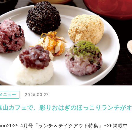
2025.03.27
メニュー
里山カフェで、彩りおはぎのほっこりランチが
aoo2025.4月号「ランチ＆テイクアウト特集」P26掲載中