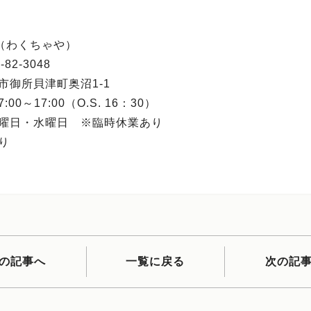
（わくちゃや）
-82-3048
市御所貝津町奥沼1-1
:00～17:00（O.S. 16：30）
火曜日・水曜日 ※臨時休業あり
り
の記事へ
一覧に戻る
次の記