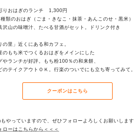
りおはぎのランチ 1,300円
のおはぎ（ごま・きなこ・抹茶・あんこのせ・黒米）
の味噌汁、たべる甘酒がセット。ドリンク付き
りの里」近くにある和カフェ。
産のもち米でつくるおはぎをメインにした
グやランチが好評。もち粉100％の和来餅、
どのテイクアウトＯＫ。行楽のついでにも立ち寄ってみて
クーポンはこちら
gramもやっていますので、ぜひフォローよろしくお願いしま
ォローはこちらから＜＜＜