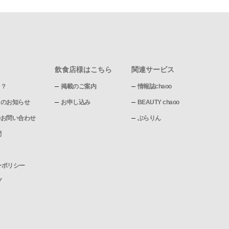
飲食店様はこちら
関連サービス
て？
掲載のご案内
情報誌chaoo
pからのお知らせ
お申し込み
BEAUTY chaoo
pへのお問い合わせ
ぶらりん
問
ーポリシー
プ