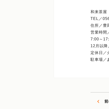
和来茶屋
TEL／056
住所／豊
営業時間
7:00～17
12月以降／8
定休日／
駐車場／
前