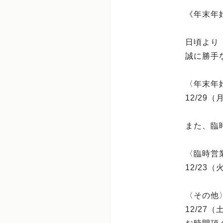
《年末年
日頃より
誠に勝手
〈年末年
12/29（
また、臨
〈臨時営
12/23
〈その他
12/27