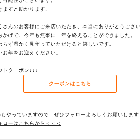
く可能性がございます。
けますと助かります。
くさんのお客様にご来店いただき、本当にありがとうござ
おかげで、今年も無事に一年を終えることができました。
わらず温かく見守っていただけると嬉しいです。
いお年をお迎えください。
トクーポン↓↓↓
クーポンはこちら
gramもやっていますので、ぜひフォローよろしくお願いしま
ォローはこちらから＜＜＜