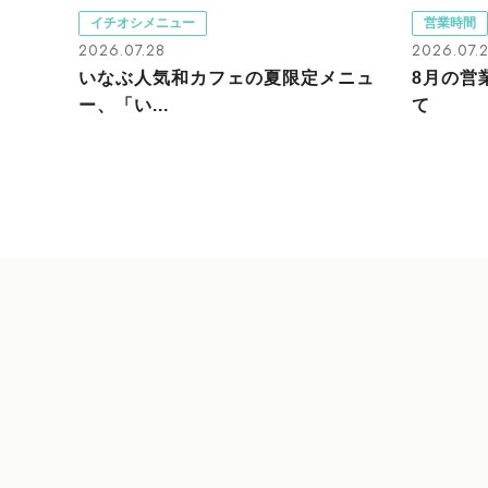
イチオシメニュー
営業時間
2026.07.28
2026.07.
いなぶ人気和カフェの夏限定メニュ
8月の営
ー、「い...
て