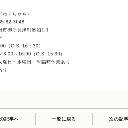
（わくちゃや）
5-82-3048
田市御所貝津町奥沼1-1
／
:00（O.S. 16：30）
:00～16:00（O.S. 15:30）
火曜日・水曜日 ※臨時休業あり
あり
の記事へ
一覧に戻る
次の記