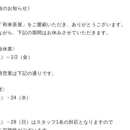
始のお知らせ》
「和来茶屋」をご愛顧いただき、ありがとうございます。
ながら、下記の期間はお休みさせていただきます。
始休業〉
月）～1/2（金）
時営業は下記の通りです。
業〉
（火）・24（水）
〉
（土）・28（日）はスタッフ1名の対応となりますので