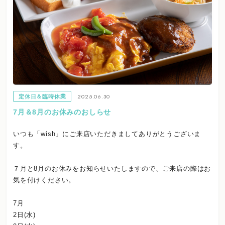
2025.06.30
定休日＆臨時休業
7月＆8月のお休みのおしらせ
いつも「wish」にご来店いただきましてありがとうございま
す。
７月と8月のお休みをお知らせいたしますので、ご来店の際はお
気を付けください。
7月
2日(水)