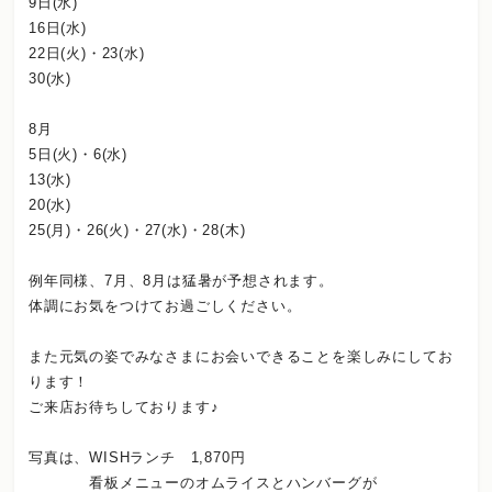
9日(水)
16日(水)
22日(火)・23(水)
30(水)
8月
5日(火)・6(水)
13(水)
20(水)
25(月)・26(火)・27(水)・28(木)
例年同様、7月、8月は猛暑が予想されます。
体調にお気をつけてお過ごしください。
また元気の姿でみなさまにお会いできることを楽しみにしてお
ります！
ご来店お待ちしております♪
写真は、WISHランチ 1,870円
看板メニューのオムライスとハンバーグが