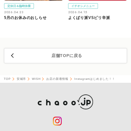
定休日＆臨時休業
イチオシメニュー
2026.04.23
2026.04.15
5月のお休みのおしらせ
よくばり派VSピリ辛派
店舗TOPに戻る
TOP
安城市
WISH
お店の新着情報
Instagramはじめました！！