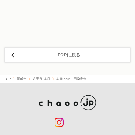
TOPに戻る
TOP
岡崎市
八千代 本店
名代 なめし田楽定食