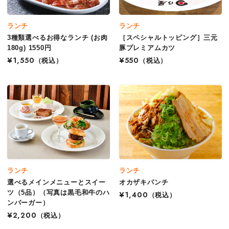
ランチ
ランチ
3種類選べるお得なランチ (お肉
［スペシャルトッピング］三元
180g) 1550円
豚プレミアムカツ
¥1,550
（税込）
¥550
（税込）
ランチ
ランチ
選べるメインメニューとスイー
オカザキパンチ
ツ（5品）（写真は黒毛和牛のハ
¥1,400
（税込）
ンバーガー）
¥2,200
（税込）