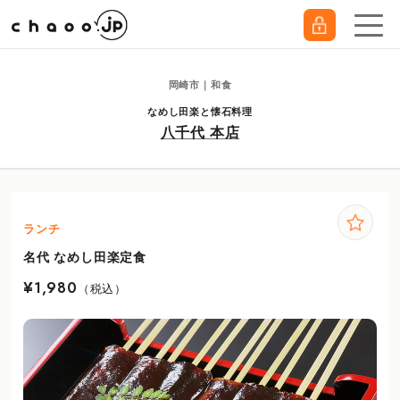
岡崎市｜和食
なめし田楽と懐石料理
八千代 本店
ランチ
名代 なめし田楽定食
¥1,980
（税込）