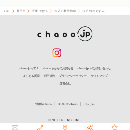
TOP
豊田市
櫻屋 やはち
お店の新着情報
11月のおやすみ
chaoo.jpって？
chaoo.jpからのお知らせ
chaoo.jpへのお問い合わせ
よくある質問
利用規約
プライバシーポリシー
サイトマップ
運営会社
情報誌chaoo
BEAUTY chaoo
ぶらりん
© NET FRIENDS INC.