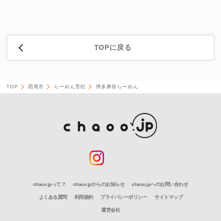
TOPに戻る
TOP
西尾市
らーめん雪松
博多豚骨らーめん
chaoo.jpって？
chaoo.jpからのお知らせ
chaoo.jpへのお問い合わせ
よくある質問
利用規約
プライバシーポリシー
サイトマップ
運営会社