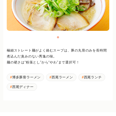
極細ストレート麺がよく絡むスープは、豚の丸骨のみを長時間
煮込んだ臭みのない秀逸の味。
麺の硬さは“粉落とし”から“やわ”まで選択可！
博多豚骨ラーメン
西尾ラーメン
西尾ランチ
西尾ディナー