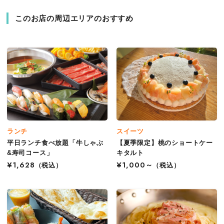
このお店の周辺エリアのおすすめ
ランチ
スイーツ
平日ランチ食べ放題「牛しゃぶ
【夏季限定】桃のショートケー
&寿司コース」
キタルト
¥1,628
（税込）
¥1,000～
（税込）