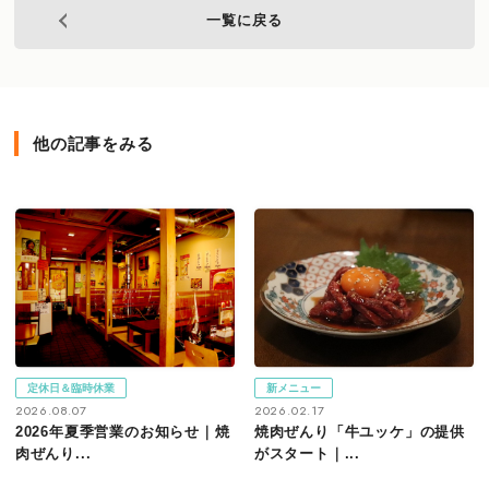
一覧に戻る
他の記事をみる
定休日＆臨時休業
新メニュー
2026.08.07
2026.02.17
2026年夏季営業のお知らせ｜焼
焼肉ぜんり「牛ユッケ」の提供
肉ぜんり...
がスタート｜...