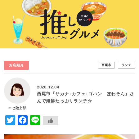
お店紹介
西尾市
ランチ
2020.12.04
西尾市『サカナ+カフェ+ゴハン ぽわそん』さ
んで海鮮たっぷりランチ☆
エセ陸上部
Twitter
Facebook
Line