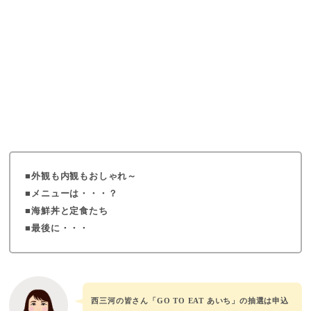
外観も内観もおしゃれ～
メニューは・・・？
海鮮丼と定食たち
最後に・・・
西三河の皆さん「GO TO EAT あいち」の抽選は申込