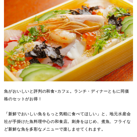
魚がおいしいと評判の和食×カフェ。ランチ・ディナーともに同価
格のセットがお得！
「新鮮でおいしい魚をもっと気軽に食べてほしい」と、地元水産会
社が手掛けた魚料理中心の和食店。刺身をはじめ、煮魚、フライな
ど新鮮な魚を多彩なメニューで楽しませてくれます。