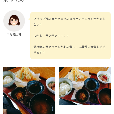
汁、ドリンク
プリっプリのカキとエビのコラボレーションがたまら
ない！
エセ陸上部
しかも、サクサク！！！！
揚げ物のサクッとしたあの音………異常に食欲をそそ
ります！