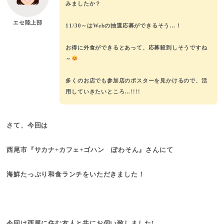
みましたか？
エセ陸上部
11/30～はWebの抽選応募ができるそう…！
お得に外食ができるとあって、応募殺到しそうですね
～
多くのお店でも参加店のポスターを見かけるので、活
用していきたいところ…!!!!
さて、今回は
西尾市『サカナ+カフェ+ゴハン ぽわそん』さんにて
海鮮たっぷり和食ランチをいただきました！
今回は西尾に住む友人と共にお伺い致しました!