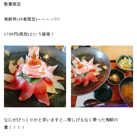
数量限定
海鮮丼(10食限定)～～～～!!!!
1700円(税別)という破格！
なにがびっくりかと言いますと…惜しげもなく乗った海鮮の
量！！！！