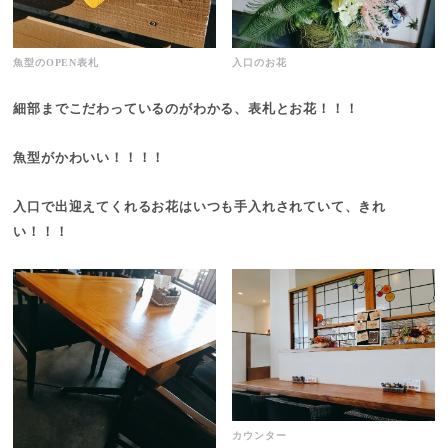
魚型のOPEN表札
入口のお花
細部までこだわっているのがわかる、表札とお花！！！
魚型がかわいい！！！！
入口で出迎えてくれるお花はいつも手入れされていて、きれ
い！！！
カウンター