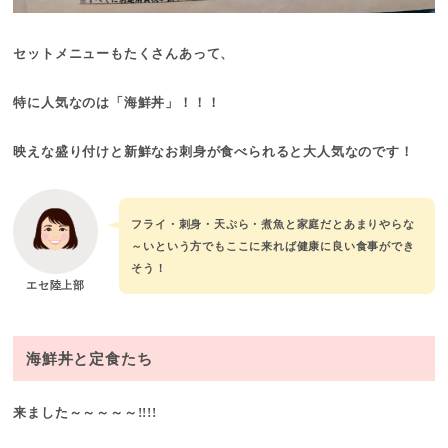
セットメニューもたくさんあって、
特に人気なのは「海鮮丼」！！！
映えな盛り付けと新鮮なお刺身が食べられると大人気なのです！
フライ・刺身・天ぷら・煮魚と家庭だとあまりやらな
～いという方でもここに来れば健康に良い食事ができ
そう！
エセ陸上部
海鮮丼と定食たち
来ました～～～～～!!!!