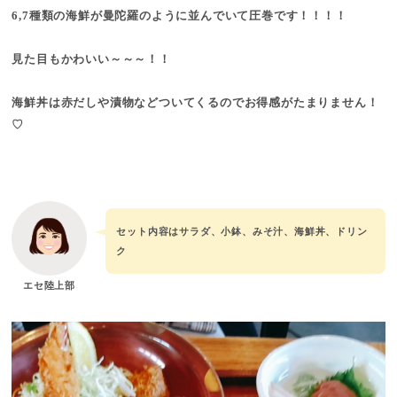
6,7種類の海鮮が曼陀羅のように並んでいて圧巻です！！！！
見た目もかわいい～～～！！
海鮮丼は赤だしや漬物などついてくるのでお得感がたまりません！
♡
セット内容はサラダ、小鉢、みそ汁、海鮮丼、ドリン
ク
エセ陸上部