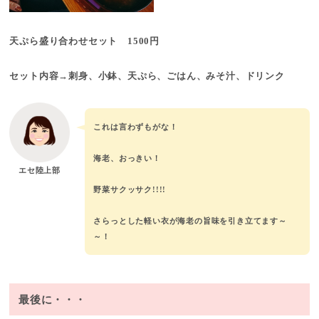
天ぷら盛り合わせセット 1500円
セット内容→刺身、小鉢、天ぷら、ごはん、みそ汁、ドリンク
これは言わずもがな！
海老、おっきい！
エセ陸上部
野菜サクッサク!!!!
さらっとした軽い衣が海老の旨味を引き立てます～
～！
最後に・・・