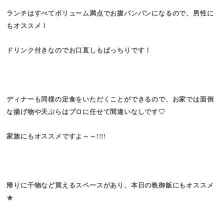
ランチはすべてボリューム満点でお腹パンパンになるので、男性に
もオススメ！
ドリンク付きなのでお口直しもばっちりです！
ディナーも同様の定食をいただくことができるので、お家では面倒
な揚げ物や天ぷらはプロに任せて間違いなしです♡
家族にもオススメですよ～～!!!!
帰りに干物など買えるスペースがあり、本日の晩御飯にもオススメ
★