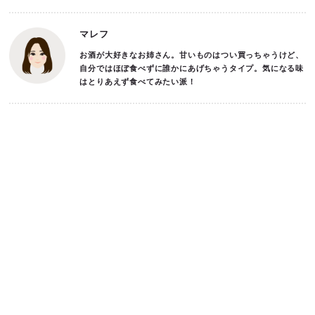
マレフ
お酒が大好きなお姉さん。甘いものはつい買っちゃうけど、
自分ではほぼ食べずに誰かにあげちゃうタイプ。気になる味
はとりあえず食べてみたい派！