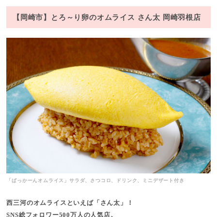
【岡崎市】とろ～り卵のオムライス さん太 岡崎羽根店
「ぱっかーんオムライス」サラダ、さつコロ、ドリンク、ミニデザート付き
西三河のオムライスといえば「さん太」！
SNS総フォロワー500万人の人気店。