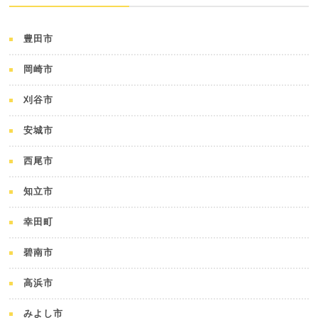
豊田市
岡崎市
刈谷市
安城市
西尾市
知立市
幸田町
碧南市
高浜市
みよし市