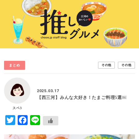
まとめ
その他
その他
2025.03.17
【西三河】みんな大好き！たまご料理5選￼
スペ3
Twitter
Facebook
Line