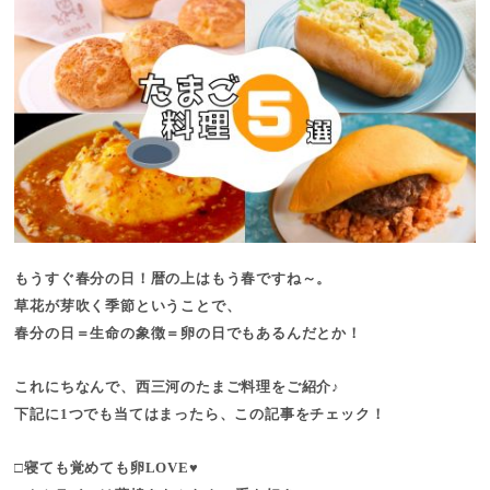
もうすぐ春分の日！暦の上はもう春ですね～。
草花が芽吹く季節ということで、
春分の日＝生命の象徴＝卵の日でもあるんだとか！
これにちなんで、西三河のたまご料理をご紹介♪
下記に1つでも当てはまったら、この記事をチェック！
□寝ても覚めても卵LOVE♥