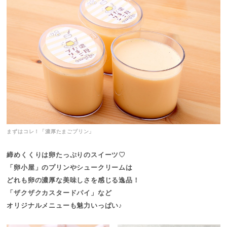
まずはコレ！「濃厚たまごプリン」
締めくくりは卵たっぷりのスイーツ♡
「卵小屋」のプリンやシュークリームは
どれも卵の濃厚な美味しさを感じる逸品！
「ザクザクカスタードパイ」など
オリジナルメニューも魅力いっぱい♪