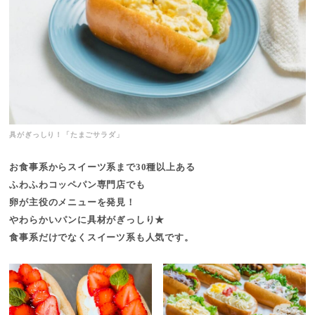
具がぎっしり！「たまごサラダ」
お食事系からスイーツ系まで30種以上ある
ふわふわコッペパン専門店でも
卵が主役のメニューを発見！
やわらかいパンに具材がぎっしり★
食事系だけでなくスイーツ系も人気です。