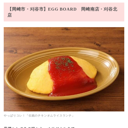
【岡崎市・刈谷市】EGG BOARD 岡崎南店・刈谷北
店
やっぱりコレ！「伝統のチキンオムライスランチ」