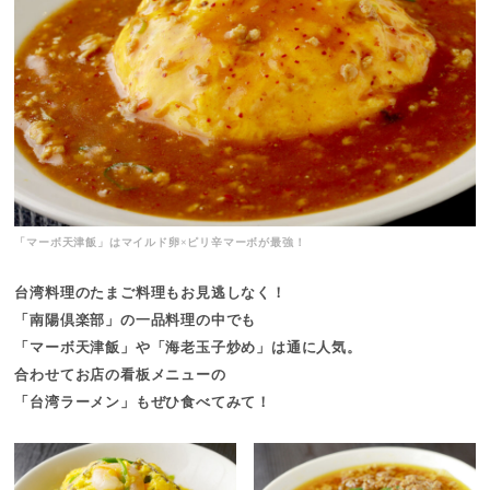
「マーボ天津飯」はマイルド卵×ピリ辛マーボが最強！
台湾料理のたまご料理もお見逃しなく！
「南陽倶楽部」の一品料理の中でも
「マーボ天津飯」や「海老玉子炒め」は通に人気。
合わせてお店の看板メニューの
「台湾ラーメン」もぜひ食べてみて！