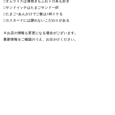
□オムライスは薄焼きもふわトロ系も好き
□サンドイッチはたまごサンド一択
□たまご×あんかけでご飯は3杯イケる
□カスタードには譲れないこだわりがある
※お店の情報も変更になる場合がございます。
最新情報をご確認のうえ、お出かけください。