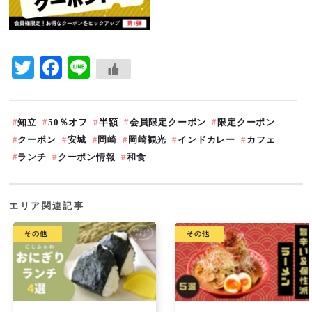
Twitter
Facebook
Line
知立
50％オフ
半額
会員限定クーポン
限定クーポン
クーポン
安城
岡崎
岡崎観光
インドカレー
カフェ
ランチ
クーポン情報
和食
エリア関連記事
その他
その他