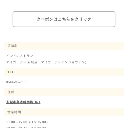
クーポンはこちらをクリック
店舗名
インドレストラン
マイガーデン 安城店
（マイガーデンアンジョウテン）
TEL
0566-95-8555
住所
安城市高木町半崎18-1
営業時間
11:00～15:00（O.S.15:00）