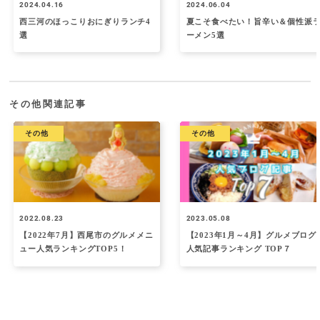
2024.04.16
2024.06.04
西三河のほっこりおにぎりランチ4
夏こそ食べたい！旨辛い＆個性派
選
ーメン5選
その他関連記事
その他
その他
2022.08.23
2023.05.08
【2022年7月】西尾市のグルメメニ
【2023年1月～4月】グルメブログ
ュー人気ランキングTOP5！
人気記事ランキング TOP７