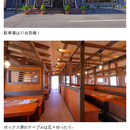
駐車場は27台完備！
ボックス席のテーブルは広々ゆったり♪