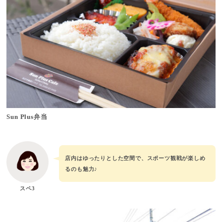
Sun Plus弁当
店内はゆったりとした空間で、スポーツ観戦が楽しめ
るのも魅力♪
スペ3