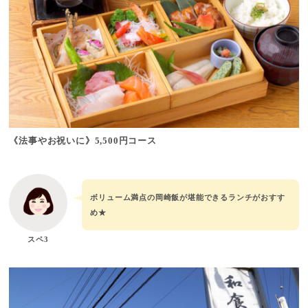
《法事やお祝いに》5,500円コース
ボリューム満点の岡崎飯が堪能できるランチがおすす
め★
スペ3