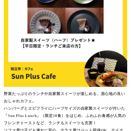
野菜たっぷりのランチや自家製スイーツが楽しめる、居心地の良い
おしゃれカフェ。
ハンバーグとエビフライにハーフサイズの自家製スイーツが付いた
「Sun Plus Lunch」（限定10食）をはじめ、ふわふわ食感が人気の
フレンチトーストなど、ランチもスイーツも充実！
ソファ席は子ども連れに安心、テラス席はペット同伴OK、テイク