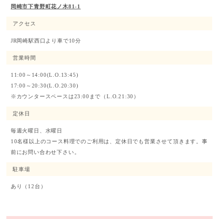
岡崎市下青野町花ノ木81-1
アクセス
JR岡崎駅西口より車で10分
営業時間
11:00～14:00(L.O.13:45)
17:00～20:30(L.O.20:30)
※カウンタースペースは23:00まで（L.O.21:30）
定休日
毎週火曜日、水曜日
10名様以上のコース料理でのご利用は、定休日でも営業させて頂きます。事
前にお問い合わせ下さい。
駐車場
あり（12台）