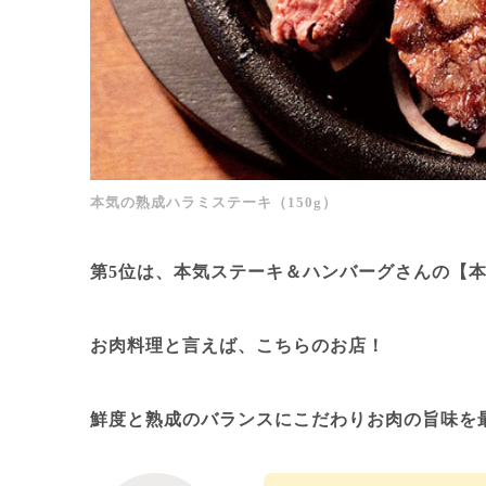
本気の熟成ハラミステーキ（150g）
第5位は、本気ステーキ＆ハンバーグさんの【本
お肉料理と言えば、こちらのお店！
鮮度と熟成のバランスにこだわりお肉の旨味を