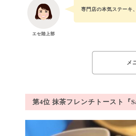
専門店の本気ステーキ
エセ陸上部
メ
第4位 抹茶フレンチトースト『Sa