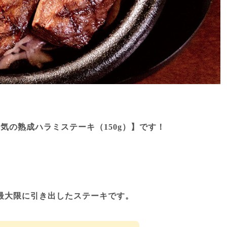
気の熟成ハラミステーキ（150g）】です！
最大限に引き出したステーキです。