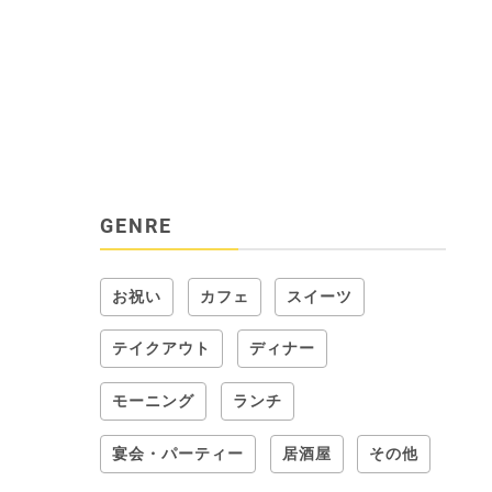
GENRE
お祝い
カフェ
スイーツ
テイクアウト
ディナー
モーニング
ランチ
宴会・パーティー
居酒屋
その他