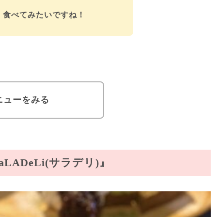
、食べてみたいですね！
ニューをみる
LADeLi(サラデリ)』