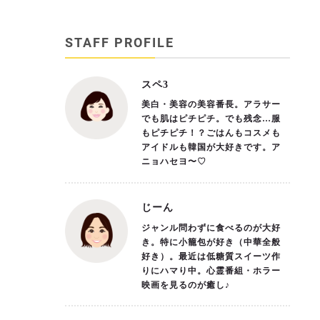
STAFF PROFILE
スペ3
美白・美容の美容番長。アラサー
でも肌はピチピチ。でも残念…服
もピチピチ！？ごはんもコスメも
アイドルも韓国が大好きです。ア
ニョハセヨ〜♡
じーん
ジャンル問わずに食べるのが大好
き。特に小籠包が好き（中華全般
好き）。最近は低糖質スイーツ作
りにハマり中。心霊番組・ホラー
映画を見るのが癒し♪