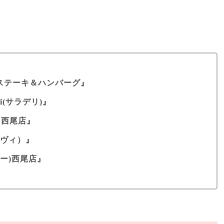
ステーキ＆ハンバーグ』
i(サラデリ)』
 西尾店』
セラヴィ）』
リー)西尾店』