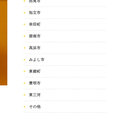
西尾市
知立市
幸田町
碧南市
高浜市
みよし市
東郷町
豊明市
東三河
その他