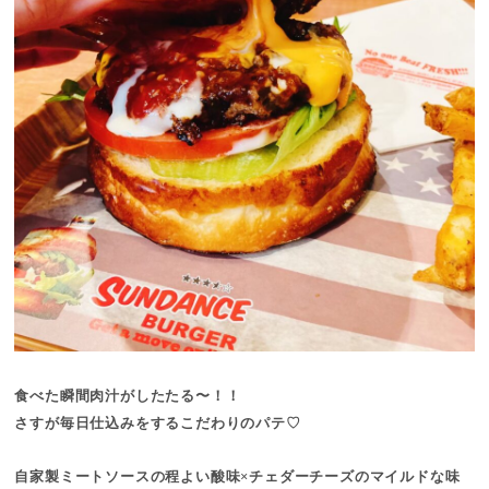
食べた瞬間肉汁がしたたる〜！！
さすが毎日仕込みをするこだわりのパテ♡
自家製ミートソースの程よい酸味×チェダーチーズのマイルドな味