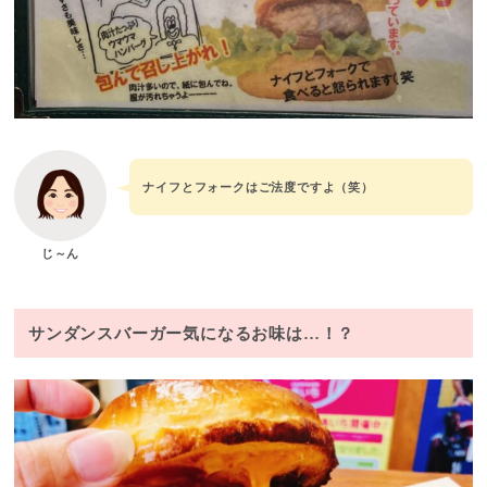
ナイフとフォークはご法度ですよ（笑）
じ～ん
サンダンスバーガー気になるお味は…！？