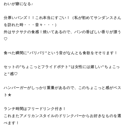
わいが癖になる♪
分厚いバンズ！！これ本当にすごい！（私が初めてサンダンスさん
を訪れた時・・・昔々・・・）
外はサクサクの食感！焼いてあるので、パンの香ばしい香りが漂う
♡
食べた瞬間に”パリパリ”という音がなんとも食欲をそそります！
セットの”ちょこっとフライドポテト”は女性には嬉しい”ちょこっ
と”感♡
ハンバーガーがしっかり重量があるので、このちょこっと感がベス
ト★
ランチ時間はフリードリンク付き！
これまたアメリカンスタイルのドリンクバーからお好きなものを選
べます！