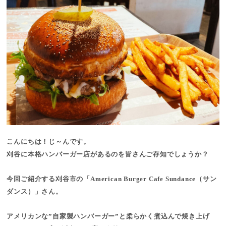
こんにちは！じ～んです。
刈谷に本格ハンバーガー店があるのを皆さんご存知でしょうか？
今回ご紹介する刈谷市の「American Burger Cafe Sundance（サン
ダンス）」さん。
アメリカンな”自家製ハンバーガー”と柔らかく煮込んで焼き上げ