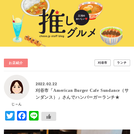
お店紹介
刈谷市
ランチ
2022.02.22
刈谷市「American Burger Cafe Sundance（サ
ンダンス）」さんでハンバーガーランチ★
じ～ん
Twitter
Facebook
Line