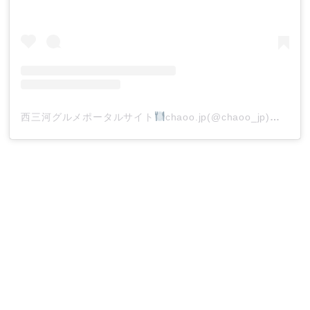
西三河グルメポータルサイト
chaoo.jp(@chaoo_jp)がシェアした投稿