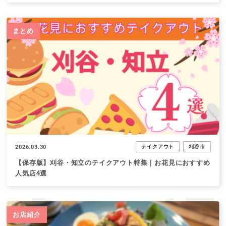
まとめ
2026.03.30
テイクアウト
刈谷市
【保存版】刈谷・知立のテイクアウト特集｜お花見におすすめ
人気店4選
お店紹介