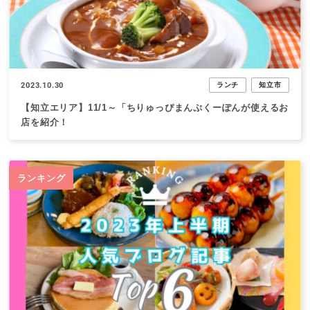
2023.10.30
ランチ
知立市
【知立エリア】11/1～「ちりゅっぴまんぷくーぽんが使えるお
店を紹介！
ランキング