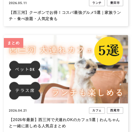
2026.05.11
ランチ
豊田市
【西三河】クーポンでお得！コスパ最強グルメ5選｜家族ラン
チ・食べ放題・人気定食も
まとめ
2026.04.21
カフェ
西尾市
【2026年最新】西三河で犬連れOKのカフェ5選｜わんちゃん
と一緒に楽しめる人気店まとめ