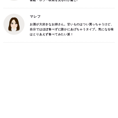
番組・ホラー映画を見るのが癒し♪
マレフ
お酒が大好きなお姉さん。甘いものはつい買っちゃうけど、
自分ではほぼ食べずに誰かにあげちゃうタイプ。気になる味
はとりあえず食べてみたい派！