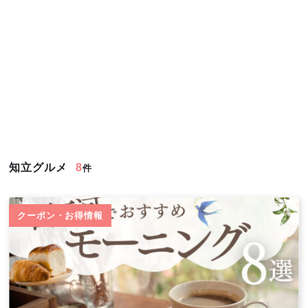
知立グルメ
8
件
クーポン・お得情報