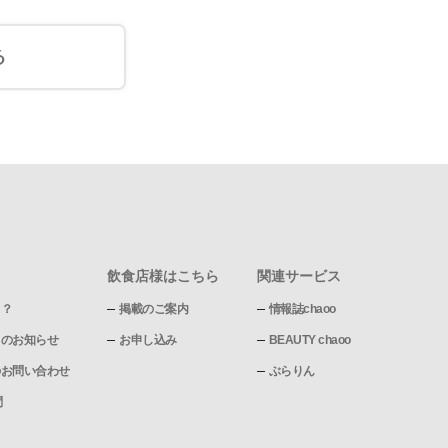
る
飲食店様はこちら
関連サービス
て？
掲載のご案内
情報誌chaoo
pからのお知らせ
お申し込み
BEAUTY chaoo
pへのお問い合わせ
ぶらりん
問