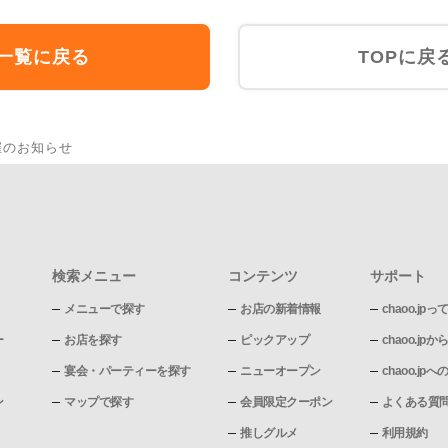
一覧に戻る
TOPに戻
催のお知らせ
検索メニュー
コンテンツ
サポート
メニューで探す
お店の新着情報
chaoo.jpっ
ー
お店を探す
ピックアップ
chaoo.j
宴会・パーティーを探す
ニューオープン
chaoo.j
ン
マップで探す
会員限定クーポン
よくある質
推しグルメ
利用規約