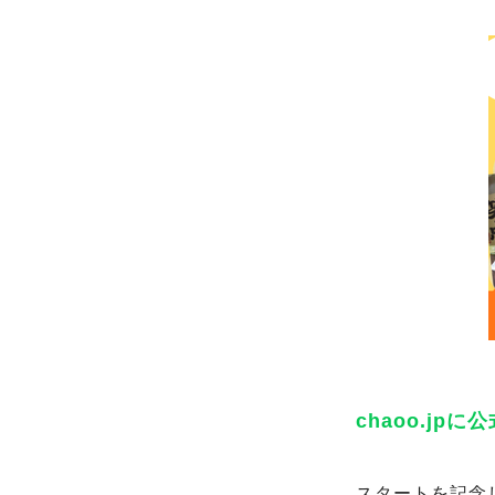
chaoo.jp
スタートを記念