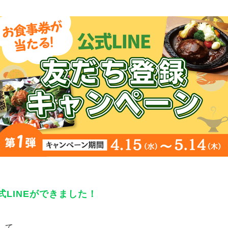
に公式LINEができました！
して、