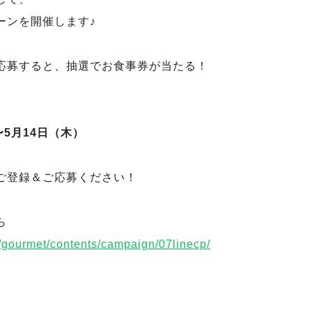
ーンを開催します♪
応募すると、抽選でお食事券が当たる！
〜5月14日（木）
ご登録＆ご応募ください！
ら
p/gourmet/contents/campaign/07linecp/