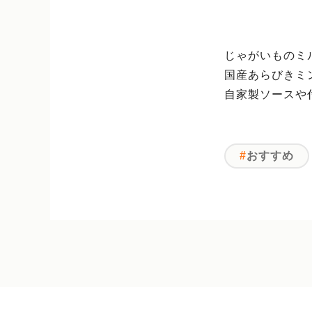
じゃがいものミ
国産あらびきミ
自家製ソースや
おすすめ