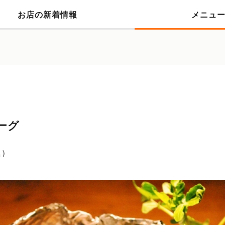
お店の新着情報
メニュ
ーグ
込）