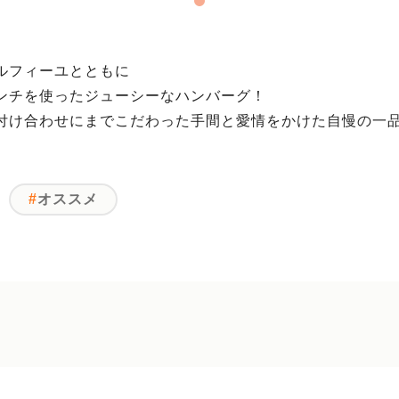
ルフィーユとともに
ンチを使ったジューシーなハンバーグ！
付け合わせにまでこだわった手間と愛情をかけた自慢の一
オススメ