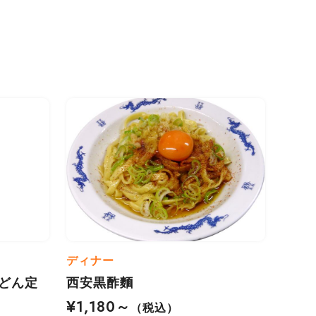
ディナー
どん定
西安黒酢麵
¥1,180～
（税込）