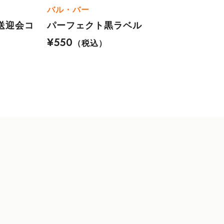
バル・バー
送迎会コ
パーフェクト黒ラベル
¥550
（税込）