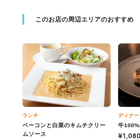
このお店の周辺エリアのおすすめ
ランチ
ディナー
ベーコンと白菜のキムチクリー
牛100
ムソース
¥1,08