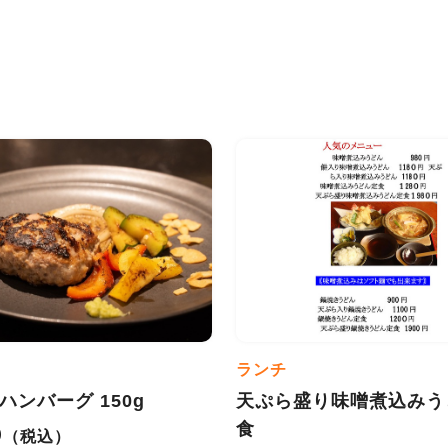
ランチ
%ハンバーグ 150g
天ぷら盛り味噌煮込みう
食
0
（税込）