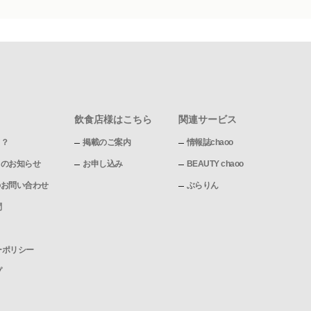
飲食店様はこちら
関連サービス
て？
掲載のご案内
情報誌chaoo
pからのお知らせ
お申し込み
BEAUTY chaoo
pへのお問い合わせ
ぶらりん
問
ーポリシー
プ