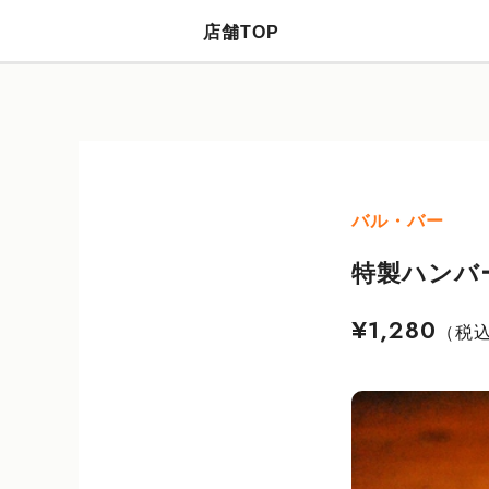
店舗TOP
バル・バー
特製ハンバ
¥1,280
（税