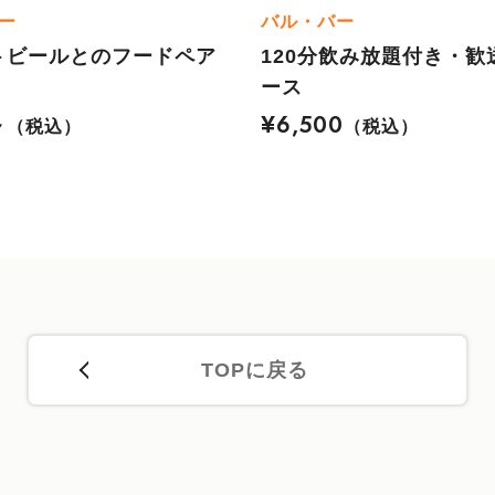
ー
バル・バー
トビールとのフードペア
120分飲み放題付き・歓
ース
～
¥6,500
（税込）
（税込）
TOPに戻る