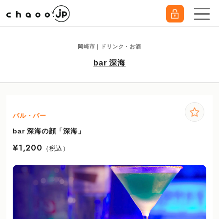
岡崎市｜ドリンク・お酒
bar 深海
バル・バー
bar 深海の顔「深海」
¥1,200
（税込）