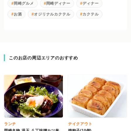
岡崎グルメ
岡崎ディナー
ディナー
お酒
オジリナルカクテル
カクテル
このお店の周辺エリアのおすすめ
ランチ
テイクアウト
岡崎名物 温玉 八丁味噌カツ丼
焼餃子(10個)