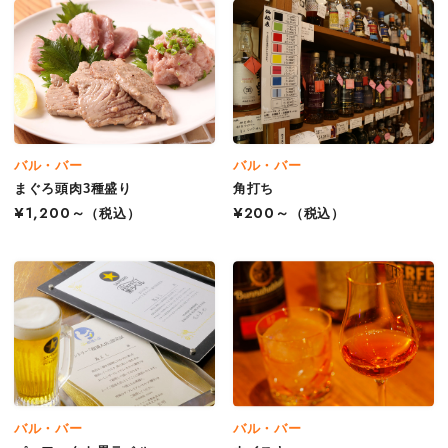
バル・バー
バル・バー
まぐろ頭肉3種盛り
角打ち
¥1,200～
（税込）
¥200～
（税込）
バル・バー
バル・バー