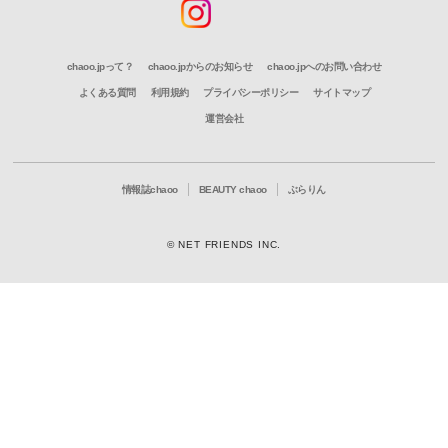
chaoo.jpって？
chaoo.jpからのお知らせ
chaoo.jpへのお問い合わせ
よくある質問
利用規約
プライバシーポリシー
サイトマップ
運営会社
情報誌chaoo
BEAUTY chaoo
ぶらりん
© NET FRIENDS INC.