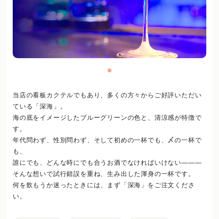
当店の看板カクテルでもあり、多くの方々からご好評いただい
ている「深海」。
海の底をイメージしたブルーグリーンの色と、清涼感が特徴で
す。
年代問わず、性別問わず、そして初めの一杯でも、〆の一杯で
も、
誰にでも、どんな時にでも合うお酒でなければいけない―――
そんな想いで試行錯誤を重ね、生み出した渾身の一杯です。
何を飲もうか迷ったときには、まず「深海」をご注文くださ
い。