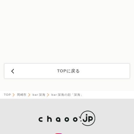
TOPに戻る
TOP
岡崎市
bar 深海
bar 深海の顔「深海」