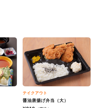
テイクアウト
醤油唐揚げ弁当（大）