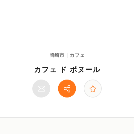
岡崎市｜カフェ
カフェ ド ボヌール