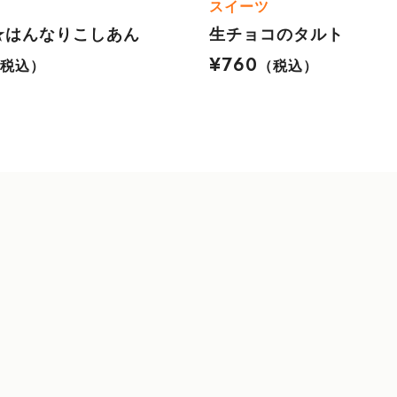
スイーツ
★はんなりこしあん
生チョコのタルト
¥760
（税込）
（税込）