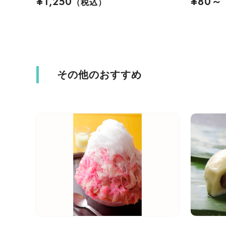
¥1,250
¥80～
（税込）
その他のおすすめ