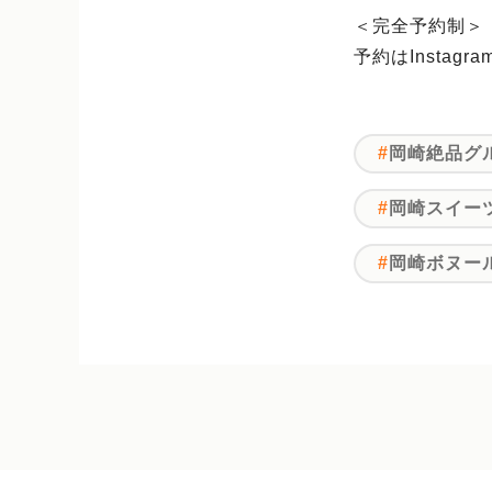
＜完全予約制＞
予約はInsta
岡崎絶品グ
岡崎スイー
岡崎ボヌー