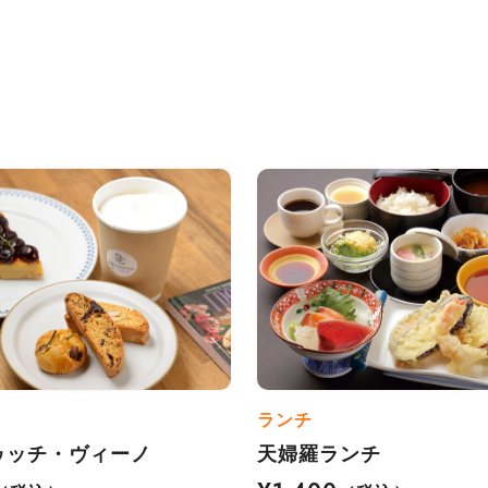
ランチ
ゥッチ・ヴィーノ
天婦羅ランチ