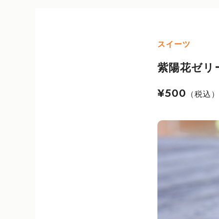
スイーツ
紫陽花ゼリ
¥500
（税込