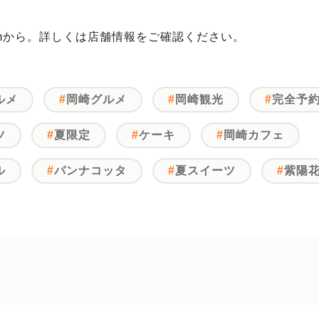
gramから。詳しくは店舗情報をご確認ください。
ルメ
岡崎グルメ
岡崎観光
完全予
ツ
夏限定
ケーキ
岡崎カフェ
ル
パンナコッタ
夏スイーツ
紫陽