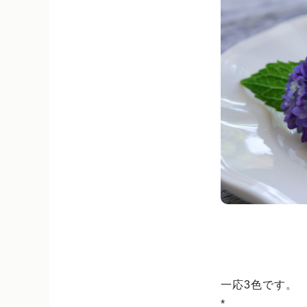
一応3色です。
*