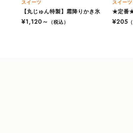
スイーツ
スイーツ
【丸じゅん特製】霜降りかき氷
★定番
¥1,120～
¥205
（税込）