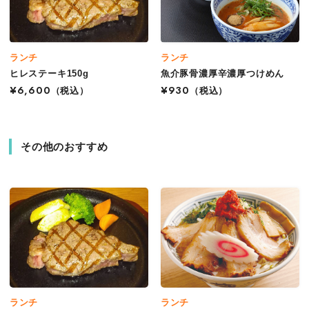
ランチ
ランチ
ヒレステーキ150g
魚介豚骨濃厚辛濃厚つけめん
¥6,600
（税込）
¥930
（税込）
その他のおすすめ
ランチ
ランチ