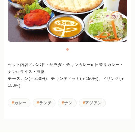
セット内容／ババド・サラダ・チキンカレーor日替りカレー・
ナンorライス・漬物
チーズナン(＋250円)、チキンティッカ(＋150円)、ドリンク(＋
150円)
カレー
ランチ
ナン
アジアン