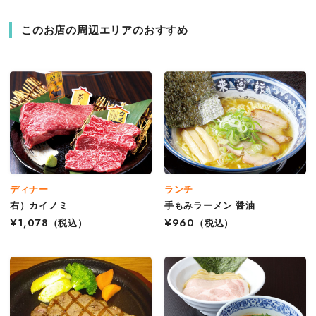
このお店の周辺エリアのおすすめ
ディナー
ランチ
右）カイノミ
手もみラーメン 醤油
¥1,078
（税込）
¥960
（税込）