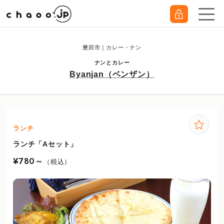
豊田市｜カレー・ナン
ナンとカレー
Byanjan（ベンザン）
ランチ
ランチ「Aセット」
¥780～
（税込）