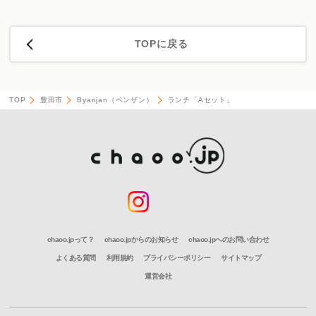
TOPに戻る
TOP
豊田市
Byanjan（ベンザン）
ランチ「Aセット」
chaoo.jpって？
chaoo.jpからのお知らせ
chaoo.jpへのお問い合わせ
よくある質問
利用規約
プライバシーポリシー
サイトマップ
運営会社