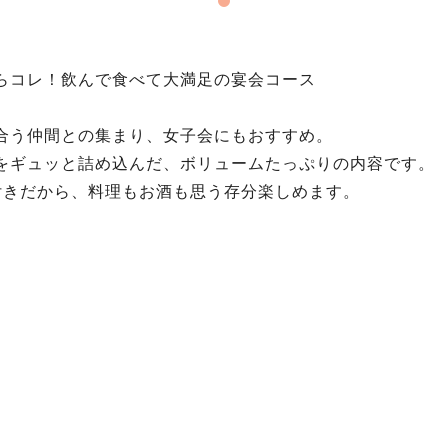
らコレ！飲んで食べて大満足の宴会コース
合う仲間との集まり、女子会にもおすすめ。
をギュッと詰め込んだ、ボリュームたっぷりの内容です。
付きだから、料理もお酒も思う存分楽しめます。