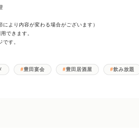
理
節により内容が変わる場合がございます）
利用できます。
ジです。
メ
豊田宴会
豊田居酒屋
飲み放題