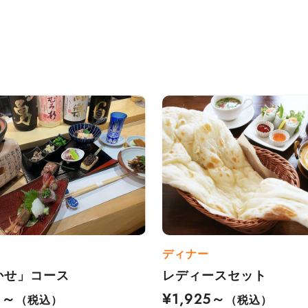
ディナー
かせ」コース
レディースセット
0～
¥1,925～
（税込）
（税込）