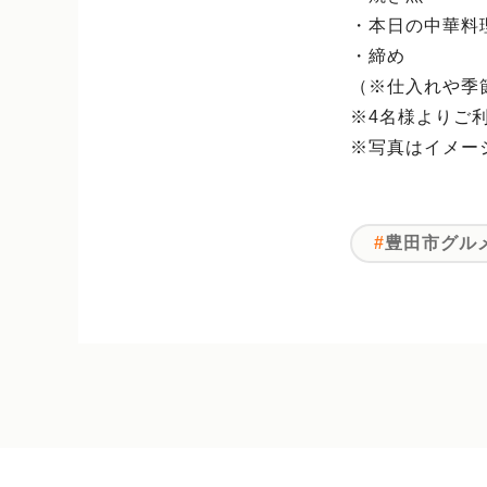
・本日の中華料
・締め
（※仕入れや季
※4名様よりご
※写真はイメー
豊田市グル