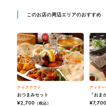
このお店の周辺エリアのおすすめ
テイクアウト
ディナー
おつまみセット
「おま
¥2,700
¥7,70
（税込）