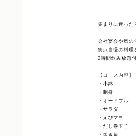
集まりに迷った
会社宴会や気の
笑点自慢の料理
2時間飲み放題
【コース内容】
・小鉢
・刺身
・オードブル
・サラダ
・えびマヨ
・だし巻玉子
・焼き魚