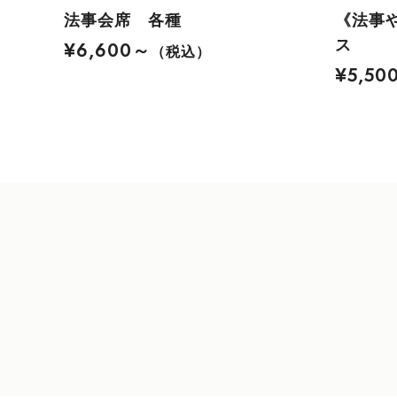
法事会席 各種
《法事や
ス
¥6,600～
（税込）
¥5,50