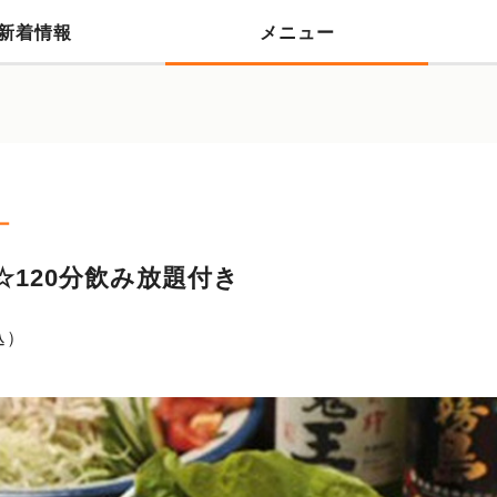
新着情報
メニュー
ー
☆120分飲み放題付き
込）