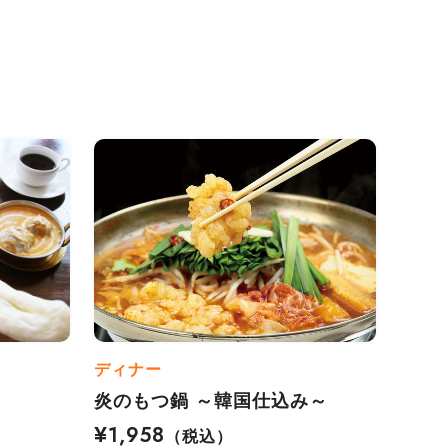
ディナー
炎のもつ鍋 ～韓国仕込み～
¥1,958
（税込）