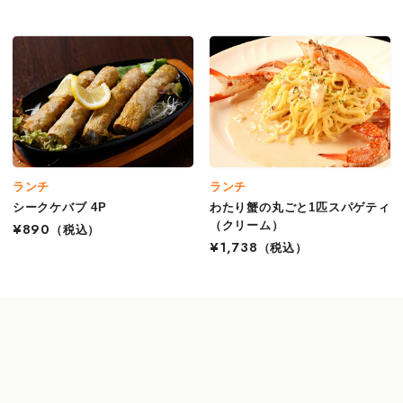
ランチ
ランチ
シークケバブ 4P
わたり蟹の丸ごと1匹スパゲティ
（クリーム）
¥890
（税込）
¥1,738
（税込）