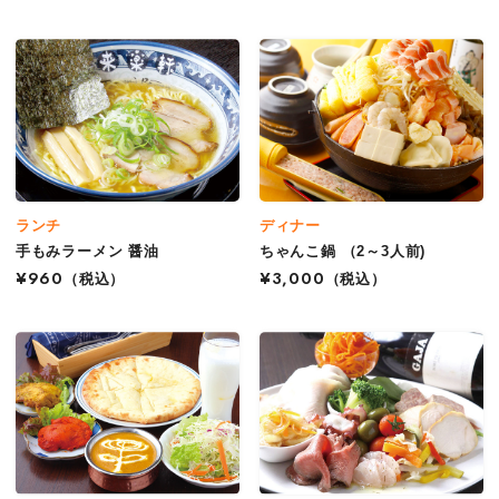
ランチ
ディナー
手もみラーメン 醤油
ちゃんこ鍋 （2～3人前)
¥960
（税込）
¥3,000
（税込）