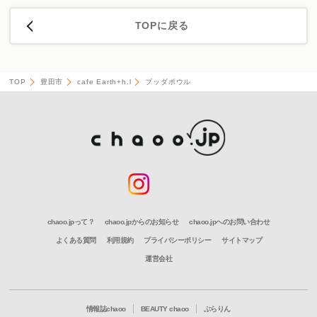
TOPに戻る
TOP
豊田市
cafe Earth+h.l
ブッダボウル
chaoo.jpって？
chaoo.jpからのお知らせ
chaoo.jpへのお問い合わせ
よくある質問
利用規約
プライバシーポリシー
サイトマップ
運営会社
情報誌chaoo
BEAUTY chaoo
ぶらりん