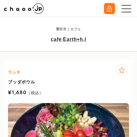
豊田市｜カフェ
cafe Earth+h.l
ランチ
ブッダボウル
¥1,680
（税込）