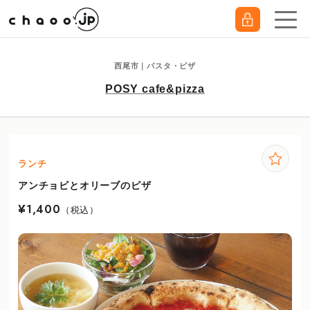
西尾市｜パスタ・ピザ
POSY cafe&pizza
ランチ
アンチョビとオリーブのピザ
¥1,400
（税込）