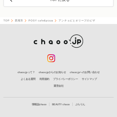
TOP
西尾市
POSY cafe&pizza
アンチョビとオリーブのピザ
chaoo.jpって？
chaoo.jpからのお知らせ
chaoo.jpへのお問い合わせ
よくある質問
利用規約
プライバシーポリシー
サイトマップ
運営会社
情報誌chaoo
BEAUTY chaoo
ぶらりん