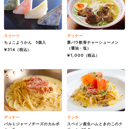
スイーツ
ディナー
ちょこようかん 5個入
豚バラ軟骨チャーシューメン
（醤油・塩）
¥314
（税込）
¥1,000
（税込）
ディナー
ランチ
パルミジャーノチーズのカルボ
スペイン産生ハムときのこのク