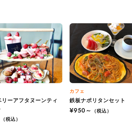
カフェ
ベリーアフタヌーンティ
鉄板ナポリタンセット
ト
¥950～
（税込）
0
（税込）