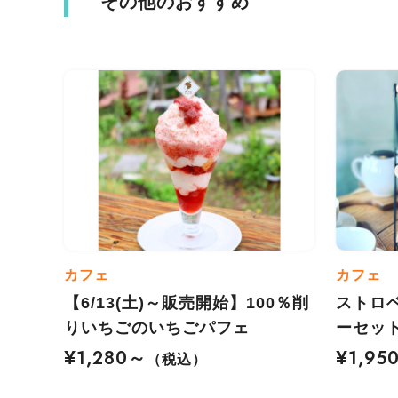
その他のおすすめ
カフェ
カフェ
【6/13(土)～販売開始】100％削
ストロ
りいちごのいちごパフェ
ーセッ
¥1,280～
¥1,95
（税込）