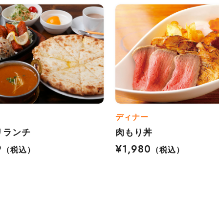
ディナー
リランチ
肉もり丼
9
¥1,980
（税込）
（税込）