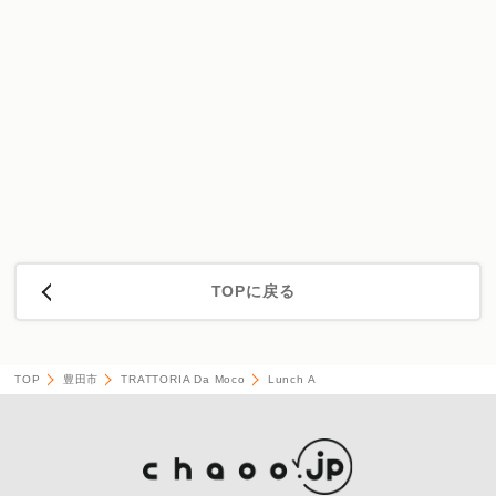
TOPに戻る
TOP
豊田市
TRATTORIA Da Moco
Lunch A