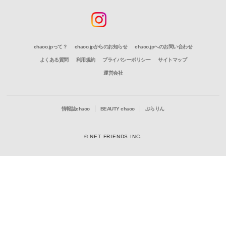
chaoo.jpって？
chaoo.jpからのお知らせ
chaoo.jpへのお問い合わせ
よくある質問
利用規約
プライバシーポリシー
サイトマップ
運営会社
情報誌chaoo
BEAUTY chaoo
ぶらりん
© NET FRIENDS INC.