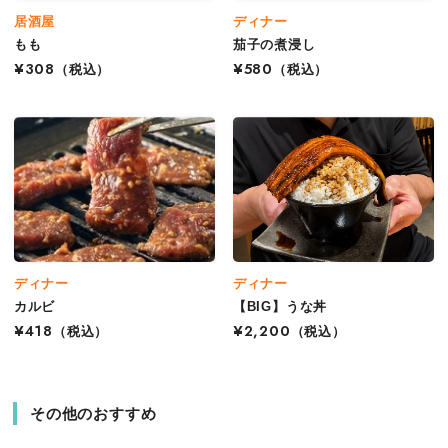
居酒屋
ディナー
もも
茄子の煮浸し
¥308
（税込）
¥580
（税込）
ディナー
ディナー
カルビ
【BIG】うな丼
¥418
（税込）
¥2,200
（税込）
その他のおすすめ