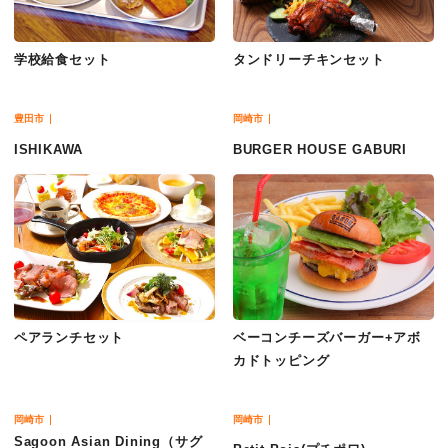
学校給食セット
タンドリーチキンセット
豊田市
岡崎市
ISHIKAWA
BURGER HOUSE GABURI
ペアランチセット
ベーコンチーズバーガー+アボ
カドトッピング
岡崎市
岡崎市
Sagoon Asian Dining（サグ