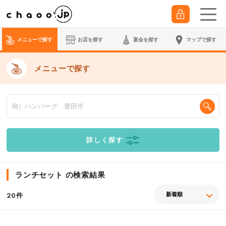
メニューで探す
お店を探す
宴会
を探す
マップで探す
メニューで探す
詳しく探す
ランチセット の検索結果
件
20