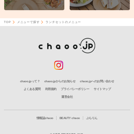
TOP
メニューで探す
ランチセットのメニュー
chaoo.jpって？
chaoo.jpからのお知らせ
chaoo.jpへのお問い合わせ
よくある質問
利用規約
プライバシーポリシー
サイトマップ
運営会社
情報誌chaoo
BEAUTY chaoo
ぶらりん