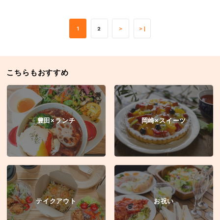
1
2
＞
＞|
こちらもおすすめ
豊田×ランチ
岡崎×スイーツ
テイクアウト
お祝い