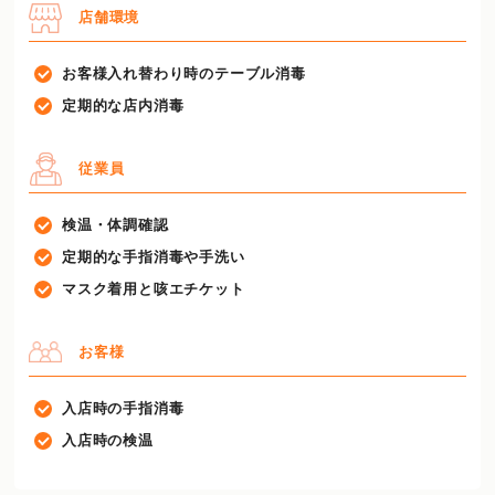
店舗環境
お客様入れ替わり時のテーブル消毒
定期的な店内消毒
従業員
検温・体調確認
定期的な手指消毒や手洗い
マスク着用と咳エチケット
お客様
入店時の手指消毒
入店時の検温