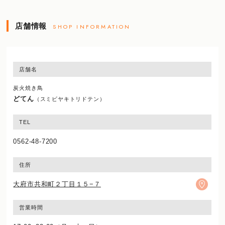
店舗情報
SHOP INFORMATION
店舗名
炭火焼き鳥
どてん
（スミビヤキトリドテン）
TEL
0562-48-7200
住所
大府市共和町２丁目１５−７
営業時間