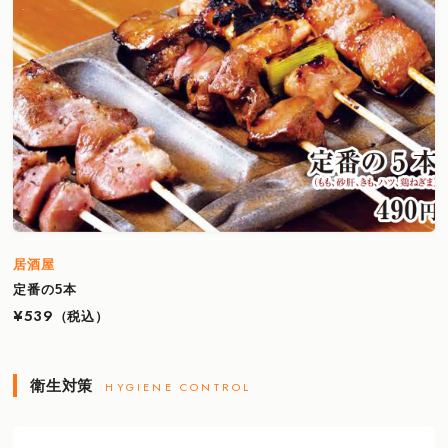
居酒屋
定番の5本
¥539
（税込）
衛生対策
HYGIENE CONTROL