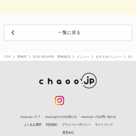
一覧に戻る
TOP
岡崎市
EGG BOARD 岡崎南店
メニュー
おすすめメニュー
伝統
chaoo.jpって？
chaoo.jpからのお知らせ
chaoo.jpへのお問い合わせ
よくある質問
利用規約
プライバシーポリシー
サイトマップ
運営会社