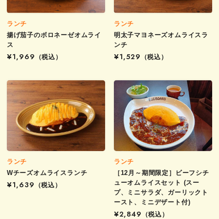
ランチ
ランチ
揚げ茄子のボロネーゼオムライ
明太子マヨネーズオムライスラ
ス
ンチ
¥1,969
（税込）
¥1,529
（税込）
ランチ
ランチ
Wチーズオムライスランチ
［12月～期間限定］ビーフシチ
ューオムライスセット (スー
¥1,639
（税込）
プ、ミニサラダ、ガーリックト
ースト、ミニデザート付)
¥2,849
（税込）