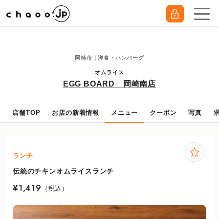
★20％OFFクーポンはこちら★
" />
岡崎市｜洋食・ハンバーグ
オムライス
EGG BOARD 岡崎南店
店舗TOP
お店の新着情報
メニュー
クーポン
写真
ランチ
伝統のチキンオムライスランチ
¥1,419
（税込）