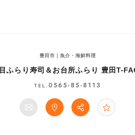
豊田市｜魚介・海鮮料理
目ふらり寿司＆お台所ふらり 豊田T-FA
0565-85-8113
TEL.