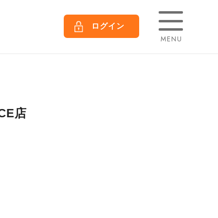
ログイン
MENU
CE店