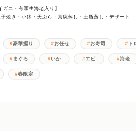
イガニ・有頭生海老入り】
玉子焼き・小鉢・天ぷら・茶碗蒸し・土瓶蒸し・デザート
豪華握り
お任せ
お寿司
ト
まぐろ
いか
エビ
海老
春限定