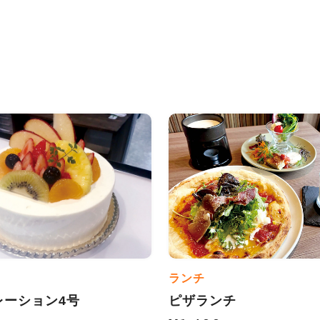
ランチ
レーション4号
ピザランチ