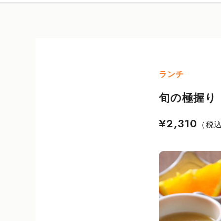
ランチ
旬の極握り
¥2,310
（税