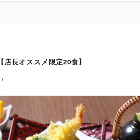
【店長オススメ限定20食】
込）