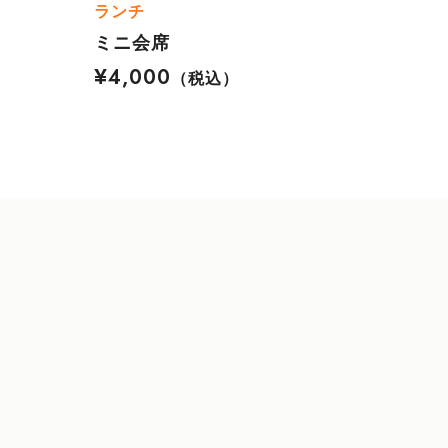
ランチ
ミニ会席
¥4,000
（税込）